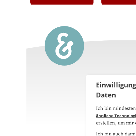
Einwilligun
Daten
Über 
Ich bin mindesten
ähnliche Technolog
Medie
erstellen, um mir
Ich bin auch dami
Daten