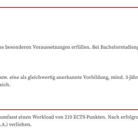
e besonderen Voraussetzungen erfüllen. Bei Bachelorstudiengä
. eine als gleichwertig anerkannte Vorbildung, mind. 3-jährig
eich.
mfasst einen Workload von 210 ECTS-Punkten. Nach erfolgrei
A.) verliehen.