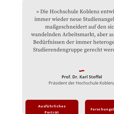
Die Hochschule Koblenz entwic
immer wieder neue Studienangeb
maßgeschneidert auf den sic
wandelnden Arbeitsmarkt, aber au
Bedürfnissen der immer heteroge
Studierendengruppe gerecht wer
Prof. Dr. Karl Stoffel
Präsident der Hochschule Koblen
Ausführliches
Forschungs
Porträt