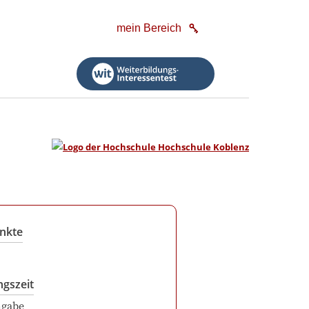
mein Bereich
nkte
ngszeit
ngabe