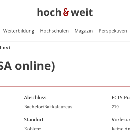
Weiterbildung
Hochschulen
Magazin
Perspektiven
line)
SA online)
Abschluss
ECTS-Pu
Bachelor/Bakkalaureus
210
Standort
Vorlesu
Koblenz
keine A