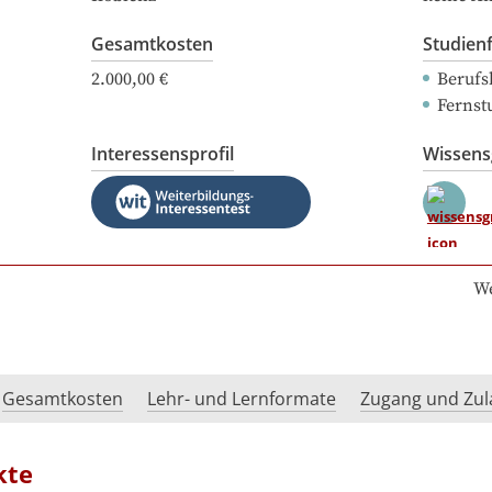
Gesamtkosten
Studien
2.000,00 €
Berufs
Fernst
Interessensprofil
Wissen
We
Gesamtkosten
Lehr- und Lernformate
Zugang und Zul
kte