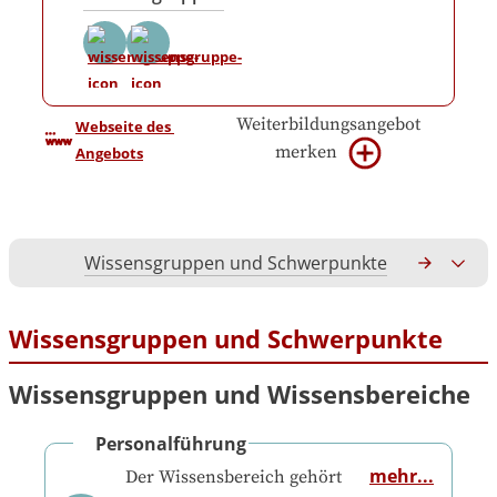
Weiterbildungsangebot
Webseite des 
merken
Angebots
Wissensgruppen und Schwerpunkte
Gesamtko
Wissensgruppen und Schwerpunkte
Wissensgruppen und Wissensbereiche
Personalführung
mehr...
Der Wissensbereich gehört