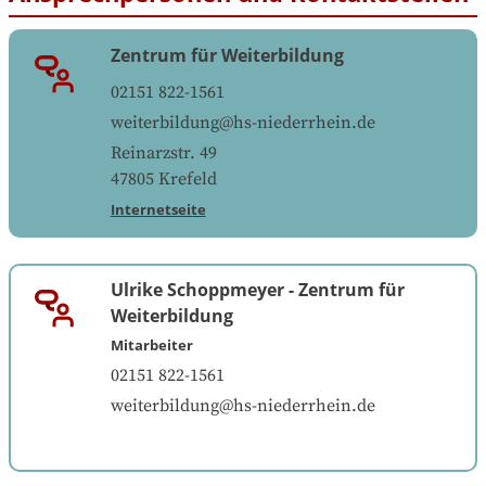
Zentrum für Weiterbildung
02151 822-1561
weiterbildung@hs-niederrhein.de
Reinarzstr. 49
47805
Krefeld
Internetseite
Ulrike Schoppmeyer
-
Zentrum für
Weiterbildung
Mitarbeiter
02151 822-1561
weiterbildung@hs-niederrhein.de