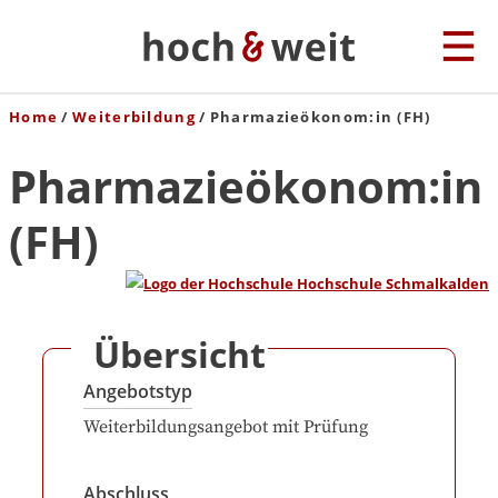
Home
Weiterbildung
Pharmazieökonom:in (FH)
Pharmazieökonom:in
(FH)
Übersicht
Angebotstyp
Weiterbildungsangebot mit Prüfung
Abschluss