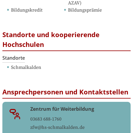
AZAV)
Bildungskredit
Bildungsprämie
Standorte und kooperierende
Hochschulen
Standorte
Schmalkalden
Ansprechpersonen und Kontaktstellen
Zentrum für Weiterbildung
03683 688-1760
zfw@hs-schmalkalden.de