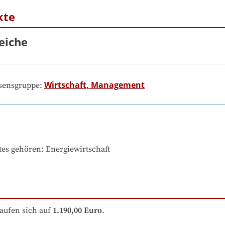
kte
eiche
Wirtschaft, Management
ssensgruppe:
tes gehören
: 
Energiewirtschaft
aufen sich auf
1.190,00 Euro
.