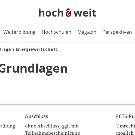
Weiterbildung
Hochschulen
Magazin
Perspektiven
dlagen Energiewirtschaft
 Grundlagen
Abschluss
ECTS-Pu
Prüfung
ohne Abschluss, ggf. mit
Umrechn
Teilnahmebescheinigung
möglich