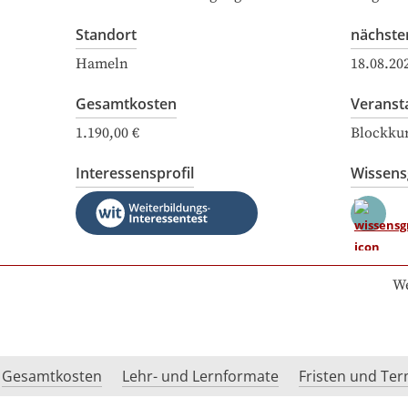
Standort
nächste
Hameln
18.08.20
Gesamtkosten
Veranst
1.190,00 €
Blockku
Interessensprofil
Wissen
We
Gesamtkosten
Lehr- und Lernformate
Fristen und Te