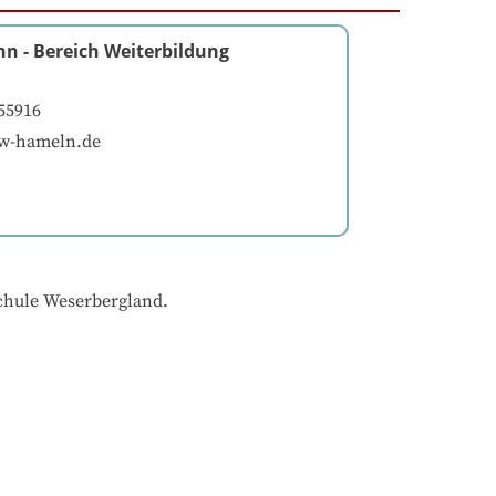
nn
-
Bereich Weiterbildung
55916
w-hameln.de