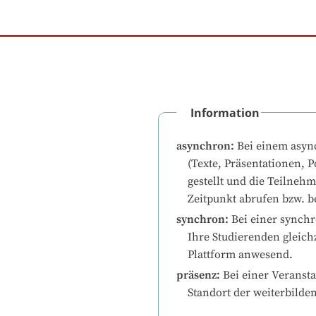
Information
asynchron
:
Bei einem asyn
(Texte, Präsentationen, P
gestellt und die Teilneh
Zeitpunkt abrufen bzw. b
synchron
:
Bei einer synchr
Ihre Studierenden gleichz
Plattform anwesend.
präsenz
:
Bei einer Veransta
Standort der weiterbilde