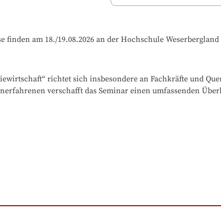
se finden am 18./19.08.2026 an der Hochschule Weserbergland s
irtschaft“ richtet sich insbesondere an Fachkräfte und Querei
erfahrenen verschafft das Seminar einen umfassenden Überb