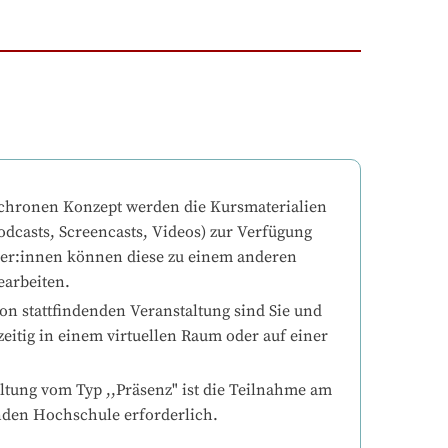
chronen Konzept werden die Kursmaterialien 
odcasts, Screencasts, Videos) zur Verfügung 
mer:innen können diese zu einem anderen 
earbeiten.
on stattfindenden Veranstaltung sind Sie und 
eitig in einem virtuellen Raum oder auf einer 
ltung vom Typ ,,Präsenz" ist die Teilnahme am 
nden Hochschule erforderlich.