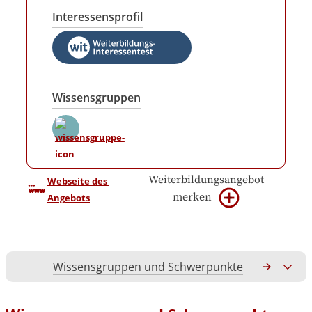
Interessensprofil
Wissensgruppen
Weiterbildungsangebot
Webseite des 
merken
Angebots
Wissensgruppen und Schwerpunkte
Gesamtko