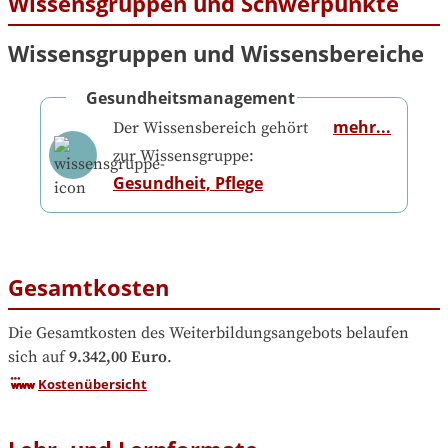
Wissensgruppen und Schwerpunkte
Wissensgruppen und Wissensbereiche
Gesundheitsmanagement
mehr...
Der Wissensbereich gehört
zur Wissensgruppe:
Gesundheit, Pflege
Gesamtkosten
Die Gesamtkosten des Weiterbildungsangebots belaufen 
sich auf
9.342,00 Euro
.
Kostenübersicht