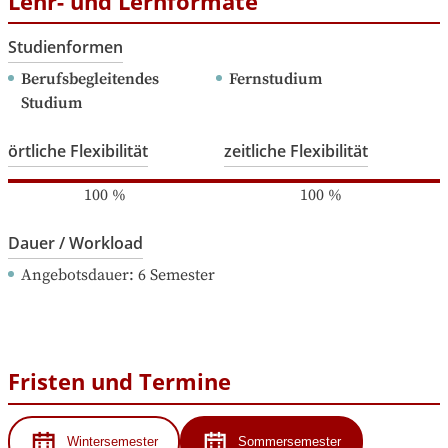
Lehr- und Lernformate
Studienformen
Berufsbegleitendes 
Fernstudium
Studium
örtliche Flexibilität
zeitliche Flexibilität
100
%
100
%
Dauer / Workload
Angebotsdauer
: 
6
Semester
Fristen und Termine
Wintersemester
Sommersemester