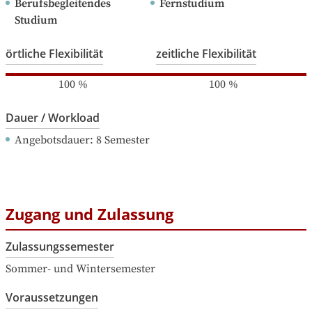
Berufsbegleitendes 
Fernstudium
Studium
örtliche Flexibilität
zeitliche Flexibilität
100
%
100
%
Dauer / Workload
Angebotsdauer
: 
8
Semester
Zugang und Zulassung
Zulassungssemester
Sommer- und Wintersemester
Voraussetzungen