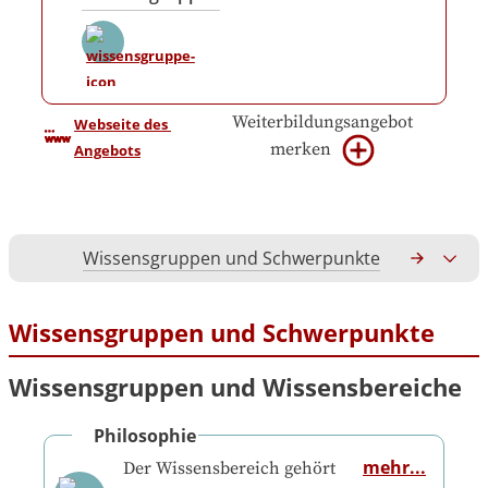
Weiterbildungsangebot
Webseite des 
merken
Angebots
Wissensgruppen und Schwerpunkte
Gesamtko
Wissensgruppen und Schwerpunkte
Wissensgruppen und Wissensbereiche
Philosophie
mehr...
Der Wissensbereich gehört