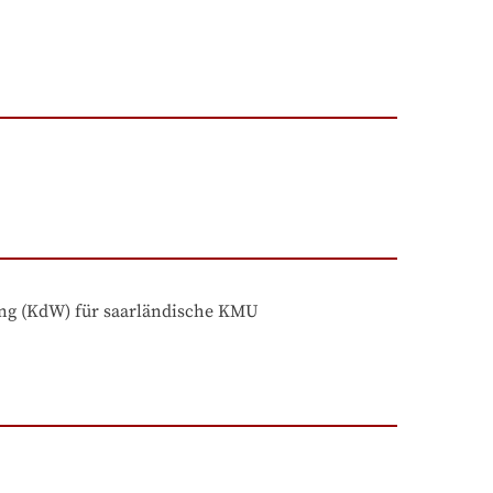
ng (KdW) für saarländische KMU