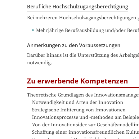
Berufliche Hochschulzugangsberechtigung
Bei mehreren Hochschulzugangsberechtigungen ge
Mehrjährige Berufsausbildung und/oder Beruf
Anmerkungen zu den Voraussetzungen
Darüber hinaus ist die Unterstützung des Arbeitg
notwendig.
Zu erwerbende Kompetenzen
Theoretische Grundlagen des Innovationsmanagem
    Notwendigkeit und Arten der Innovation

    Strategische Initiierung von Innovationen

    Innovationsprozesse und -methoden am Beispiel des Design Thinkings

    Von der Innovationsidee zur Geschäftsmodellinnovation

    Schaffung einer innovationsfreundlichen Kultur und Organisation – innovatives Mindset
