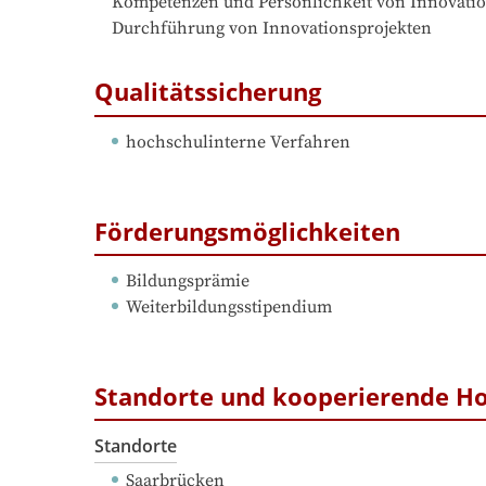
    Kompetenzen und Persönlichkeit von Innovationsmanger:innen

    Durchführung von Innovationsprojekten
Qualitätssicherung
hochschulinterne Verfahren
Förderungsmöglichkeiten
Bildungsprämie
Weiterbildungsstipendium
Standorte und kooperierende H
Standorte
Saarbrücken