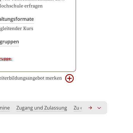
Hochschule erfragen
altungsformate
gleitender Kurs
sgruppen
iterbildungsangebot merken
rmine
Zugang und Zulassung
Zu erwerbende Kompeten