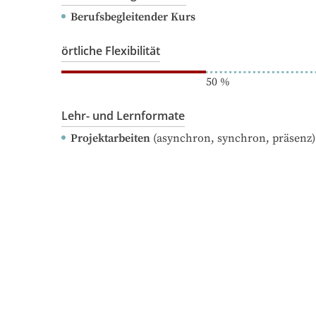
Berufsbegleitender Kurs
örtliche Flexibilität
50
%
Lehr- und Lernformate
Projektarbeiten
(asynchron, synchron, präsenz)