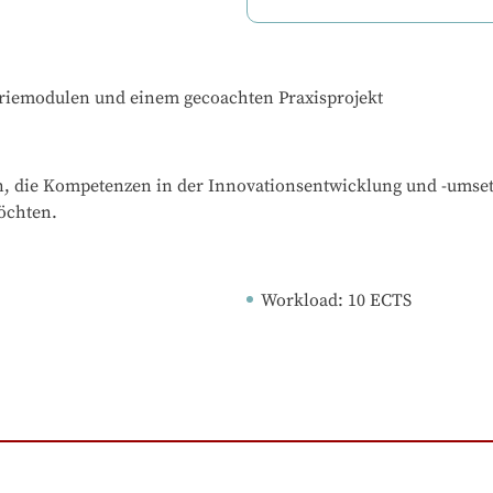
oriemodulen und einem gecoachten Praxisprojekt
onen, die Kompetenzen in der Innovationsentwicklung und -umse
öchten.
Workload
: 
10
ECTS