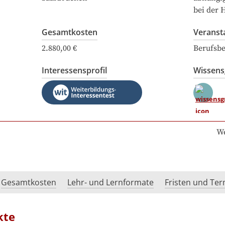
bei der 
Gesamtkosten
Veranst
2.880,00 €
Berufsbe
Interessensprofil
Wissen
We
Gesamtkosten
Lehr- und Lernformate
Fristen und Te
kte