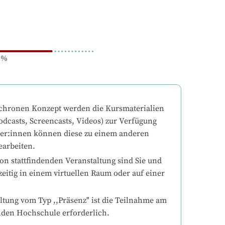
%
chronen Konzept werden die Kursmaterialien 
odcasts, Screencasts, Videos) zur Verfügung 
mer:innen können diese zu einem anderen 
earbeiten.
on stattfindenden Veranstaltung sind Sie und 
eitig in einem virtuellen Raum oder auf einer 
ltung vom Typ ,,Präsenz" ist die Teilnahme am 
nden Hochschule erforderlich.