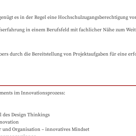
nügt es in der Regel eine Hochschulzugangsberechtigung vo
serfahrung in einem Berufsfeld mit fachlicher Nähe zum Wei
ebers durch die Bereitstellung von Projektaufgaben für eine e
ents im Innovationsprozess:
