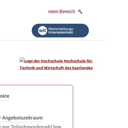
mein Bereich
nkte
r Angebotszeitraum
g von Teilnehmendenzahl bzw.