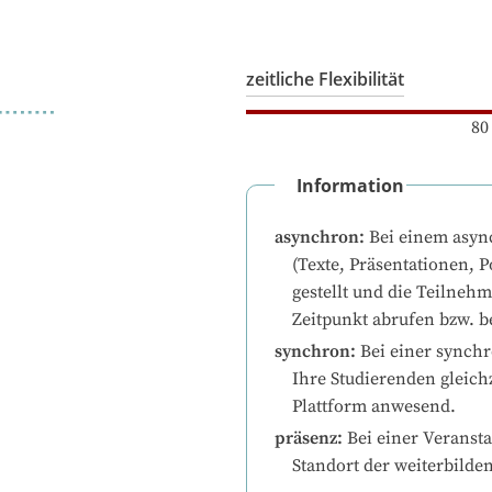
zeitliche Flexibilität
80
Information
asynchron
:
Bei einem asyn
(Texte, Präsentationen, P
gestellt und die Teilneh
Zeitpunkt abrufen bzw. b
synchron
:
Bei einer synchr
Ihre Studierenden gleichz
Plattform anwesend.
präsenz
:
Bei einer Veransta
Standort der weiterbilde