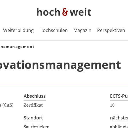
Weiterbildung
Hochschulen
Magazin
Perspektiven
ionsmanagement
ovationsmanagement
Abschluss
ECTS-Pu
s (CAS)
Zertifikat
10
Standort
nächste
Saarbrücken
abhängi