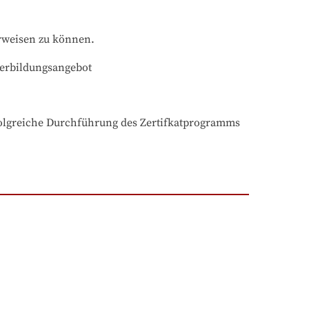
rweisen zu können.
terbildungsangebot
rfolgreiche Durchführung des Zertifkatprogramms 