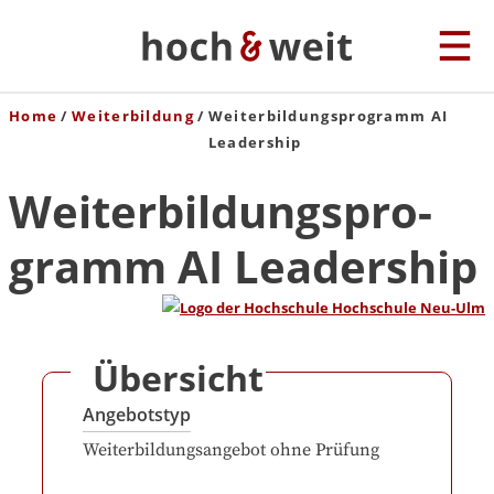
Home
Weiterbildung
Wei­ter­bil­dungs­pro­gram­m AI
Leadership
Wei­ter­bil­dungs­pro­
gram­m AI Leadership
Übersicht
Angebotstyp
Weiterbildungsangebot ohne Prüfung