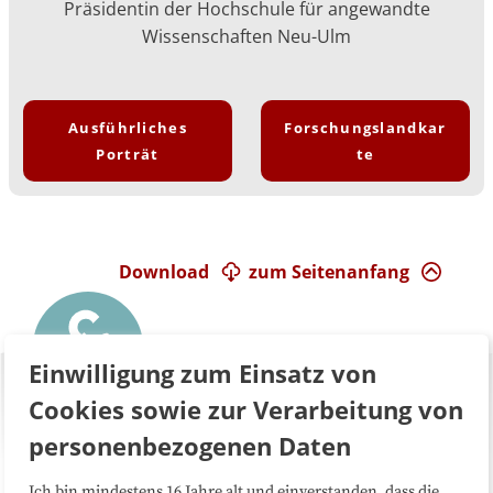
Präsidentin der Hochschule für angewandte
Wissenschaften Neu-Ulm
Ausführliches
Forschungslandkar
Porträt
te
Download
zum Seitenanfang
Einwilligung zum Einsatz von
Cookies sowie zur Verarbeitung von
personenbezogenen Daten
Ich bin mindestens 16 Jahre alt und einverstanden, dass die