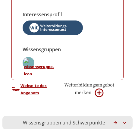
Interessensprofil
Wissensgruppen
Weiterbildungsangebot
Webseite des 
merken
Angebots
Wissensgruppen und Schwerpunkte
Gesamtko