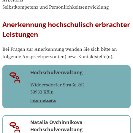
Arbeitens

Selbstkompetenz und Persönlichkeitsentwicklung
Anerkennung hochschulisch erbrachter
Leistungen
Bei Fragen zur Anerkennung wenden Sie sich bitte an 
folgende Ansprechperson(en) bzw. Kontaktstelle(n).
Hochschulverwaltung
Widdersdorfer Straße 262
50933
Köln
Internetseite
Natalia Ovchinnikova
-
Hochschulverwaltung