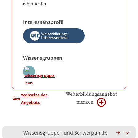
6
Semester
Interessensprofil
Wissensgruppen
Weiterbildungsangebot
Webseite des 
merken
Angebots
Wissensgruppen und Schwerpunkte
Gesamtko