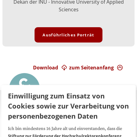
Dekan der INU - Innovative University of Applied
Sciences
Ausführliches Porträt
Download
zum Seitenanfang
Einwilligung zum Einsatz von
Cookies sowie zur Verarbeitung von
personenbezogenen Daten
Ich bin mindestens 16 Jahre alt und einverstanden, dass die
Über uns
FAQ
Stiftung zur Förderung der Hochschulrektorenkonferenz