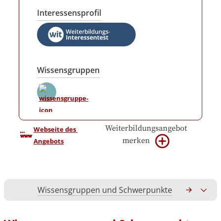
Interessensprofil
Wissensgruppen
Weiterbildungsangebot
Webseite des 
merken
Angebots
Wissensgruppen und Schwerpunkte
Gesamtko