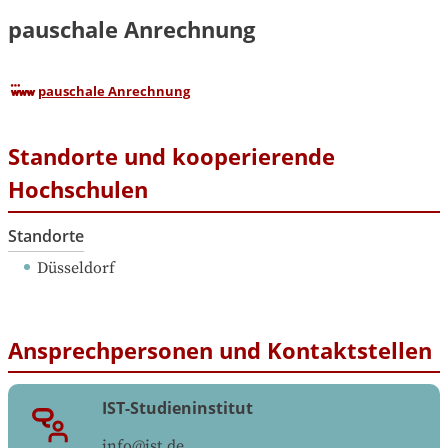
pauschale Anrechnung
pauschale Anrechnung
Standorte und kooperierende
Hochschulen
Standorte
Düsseldorf
Ansprechpersonen und Kontaktstellen
IST-Studieninstitut
info@ist.de