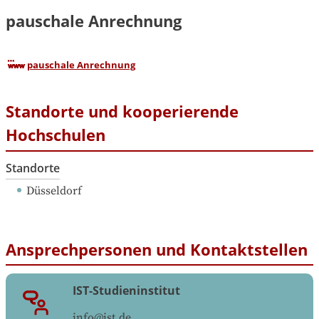
pauschale Anrechnung
pauschale Anrechnung
Standorte und kooperierende
Hochschulen
Standorte
Düsseldorf
Ansprechpersonen und Kontaktstellen
IST-Studieninstitut
info@ist.de