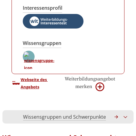
Interessensprofil
Wissensgruppen
Weiterbildungsangebot
Webseite des 
merken
Angebots
Wissensgruppen und Schwerpunkte
Gesamtko