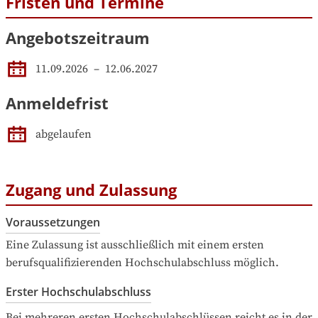
Fristen und Termine
Angebotszeitraum
11.09.2026
 – 
12.06.2027
Anmeldefrist
abgelaufen
Zugang und Zulassung
Voraussetzungen
Eine Zulassung ist ausschließlich mit einem ersten 
berufsqualifizierenden Hochschulabschluss möglich.
Erster Hochschulabschluss
Bei mehreren ersten Hochschulabschlüssen reicht es in der 