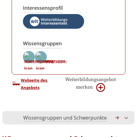
Interessensprofil
Wissensgruppen
Weiterbildungsangebot
Webseite des 
merken
Angebots
Wissensgruppen und Schwerpunkte
Gesamtko