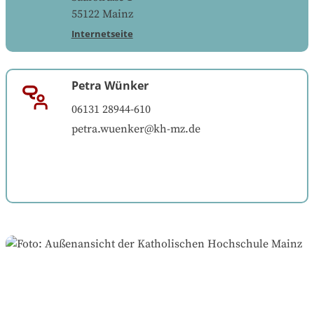
55122
Mainz
Internetseite
Petra Wünker
06131 28944-610
petra.wuenker@kh-mz.de