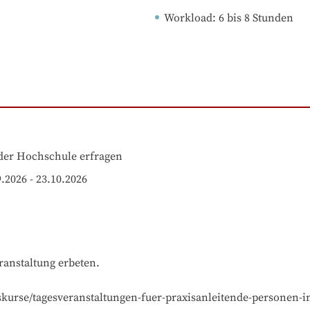
Workload
: 
6
bis
8
Stunden
der Hochschule erfragen
2026 - 23.10.2026
anstaltung erbeten.

gskurse/tagesveranstaltungen-fuer-praxisanleitende-persone