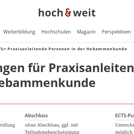
Weiterbildung
Hochschulen
Magazin
Perspektiven
für Praxisanleitende Personen in der Hebammenkunde
gen für Praxisanleite
 Hebammenkunde
Abschluss
ECTS-Pu
Prüfung
ohne Abschluss, ggf. mit
Umrechn
Teilnahmebescheinigung
möglich