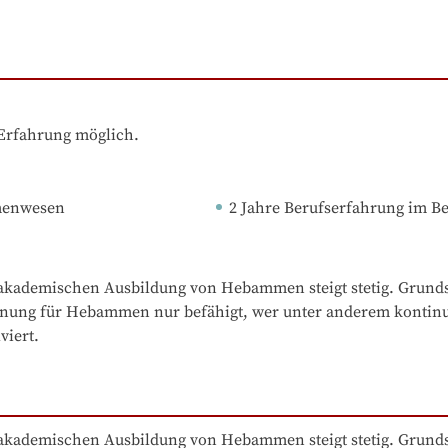
 Erfahrung möglich.
menwesen
2 Jahre Berufserfahrung
 im B
akademischen Ausbildung von Hebammen steigt stetig. Grundsätz
nung für Hebammen nur befähigt, wer unter anderem kontinui
akademischen Ausbildung von Hebammen steigt stetig. Grundsätz