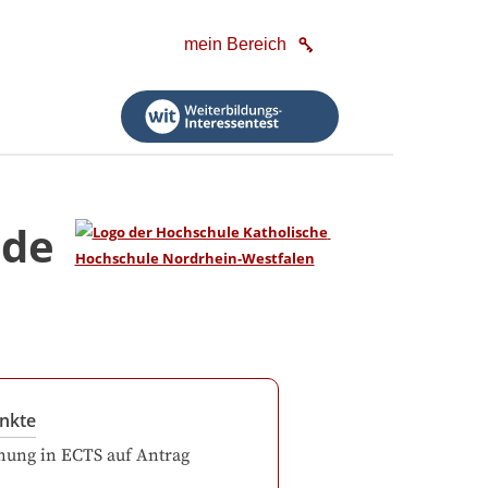
mein Bereich
nde
nkte
ung in ECTS auf Antrag