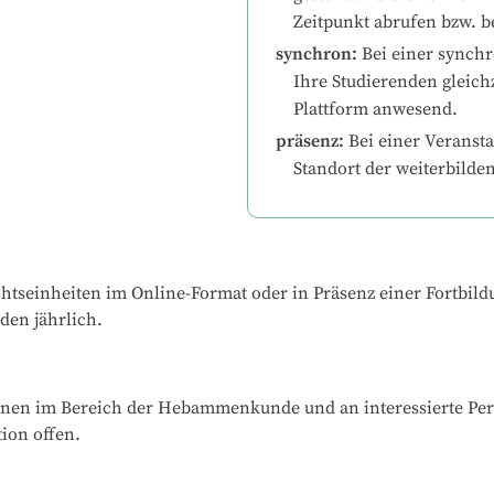
Zeitpunkt abrufen bzw. b
synchron
:
Bei einer synchr
Ihre Studierenden gleichz
Plattform anwesend.
präsenz
:
Bei einer Veransta
Standort der weiterbilde
chtseinheiten im Online-Format oder in Präsenz einer Fortbild
den jährlich.
Innen im Bereich der Hebammenkunde und an interessierte Pers
ion offen.