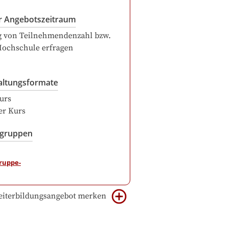
r Angebotszeitraum
g von Teilnehmendenzahl bzw.
Hochschule erfragen
altungsformate
urs
er Kurs
sgruppen
iterbildungsangebot merken