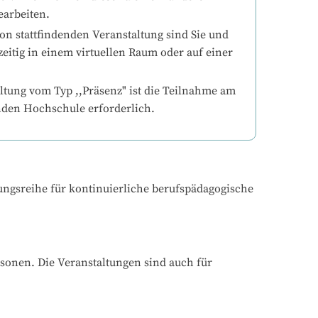
earbeiten.
on stattfindenden Veranstaltung sind Sie und 
eitig in einem virtuellen Raum oder auf einer 
ltung vom Typ ,,Präsenz" ist die Teilnahme am 
nden Hochschule erforderlich.
ungsreihe für kontinuierliche berufspädagogische 
onen. Die Veranstaltungen sind auch für 