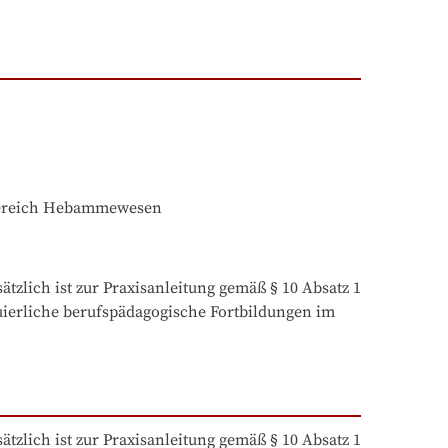
ereich Hebammewesen
lich ist zur Praxisanleitung gemäß § 10 Absatz 1 
erliche berufspädagogische Fortbildungen im 
lich ist zur Praxisanleitung gemäß § 10 Absatz 1 