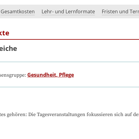
Gesamtkosten
Lehr- und Lernformate
Fristen und Te
kte
eiche
Gesundheit, Pflege
ssensgruppe:
tes gehören
: 
Die Tagesveranstaltungen fokussieren sich auf de