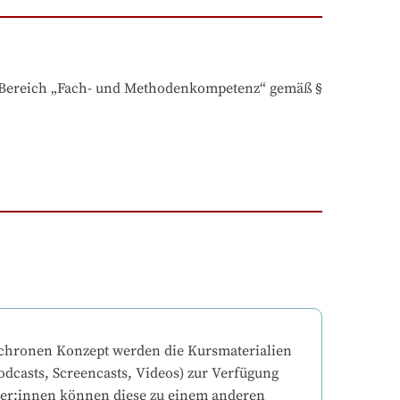
n Bereich „Fach- und Methodenkompetenz“ gemäß § 
chronen Konzept werden die Kursmaterialien 
odcasts, Screencasts, Videos) zur Verfügung 
mer:innen können diese zu einem anderen 