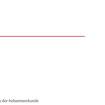
n-in-der-hebammenkunde