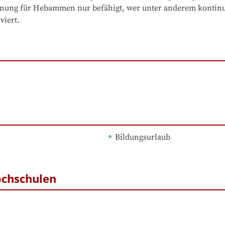
nung für Hebammen nur befähigt, wer unter anderem kontinui
viert.
Bildungsurlaub
ochschulen