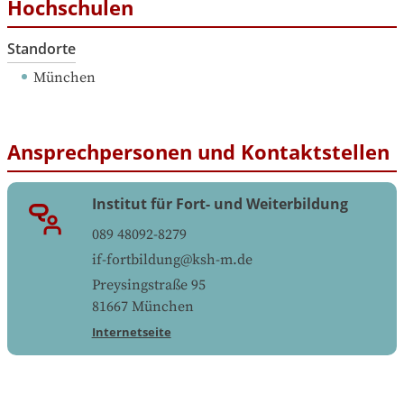
Hochschulen
Standorte
München
Ansprechpersonen und Kontaktstellen
Institut für Fort- und Weiterbildung
089 48092-8279
if-fortbildung@ksh-m.de
Preysingstraße 95
81667
München
Internetseite