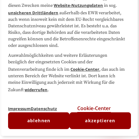
Website-Nutzungsdaten
diesen Zwecken meine
in sog.
Folgen Sie uns
unsicheren Drittländern
außerhalb des EWR verarbeitet,
auch wenn insoweit kein mit dem EU-Recht vergleichbares
Datenschutzniveau gewährleistet ist. Es besteht u.a. das
Risiko, dass dortige Behörden auf die verarbeiteten Daten
zugreifen können und die Betroffenenrechte eingeschränkt
oder ausgeschlossen sind.
Auswahlmöglichkeiten und weitere Erläuterungen
bezüglich der eingesetzten Cookies und der
Cookie-Center
Datenverarbeitung finde ich im
, das auch im
unteren Bereich der Website verlinkt ist. Dort kann ich
meine Einwilligung auch jederzeit mit Wirkung für die
widerrufen
Zukunft
.
Cookie-Center
Impressum
Datenschutz
ablehnen
akzeptieren