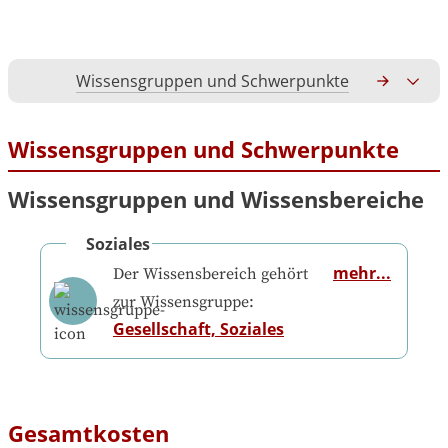
Wissensgruppen und Schwerpunkte
Gesamtko
Wissensgruppen und Schwerpunkte
Wissensgruppen und Wissensbereiche
Soziales
mehr...
Der Wissensbereich gehört
zur Wissensgruppe:
Gesellschaft, Soziales
Gesamtkosten