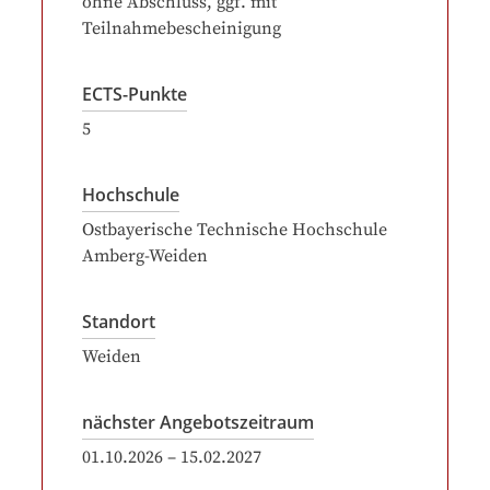
ohne Abschluss, ggf. mit
Teilnahmebescheinigung
ECTS-Punkte
5
Hochschule
Ostbayerische Technische Hochschule
Amberg-Weiden
Standort
Weiden
nächster Angebotszeitraum
01.10.2026
–
15.02.2027