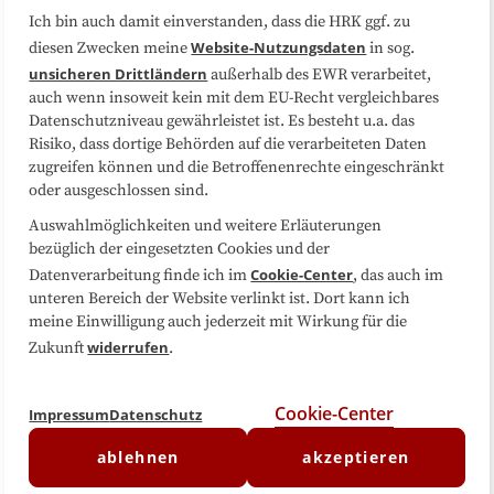
Ich bin auch damit einverstanden, dass die HRK ggf. zu
Website-Nutzungsdaten
diesen Zwecken meine
in sog.
Folgen Sie uns
unsicheren Drittländern
außerhalb des EWR verarbeitet,
auch wenn insoweit kein mit dem EU-Recht vergleichbares
Datenschutzniveau gewährleistet ist. Es besteht u.a. das
Risiko, dass dortige Behörden auf die verarbeiteten Daten
zugreifen können und die Betroffenenrechte eingeschränkt
oder ausgeschlossen sind.
Auswahlmöglichkeiten und weitere Erläuterungen
bezüglich der eingesetzten Cookies und der
Cookie-Center
Datenverarbeitung finde ich im
, das auch im
unteren Bereich der Website verlinkt ist. Dort kann ich
meine Einwilligung auch jederzeit mit Wirkung für die
widerrufen
Zukunft
.
Cookie-Center
Impressum
Datenschutz
ablehnen
akzeptieren