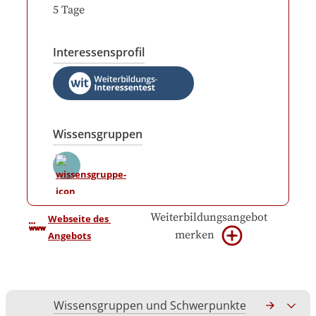
5
Tage
Interessensprofil
Wissensgruppen
Weiterbildungsangebot
Webseite des 
merken
Angebots
Wissensgruppen und Schwerpunkte
Gesamtko