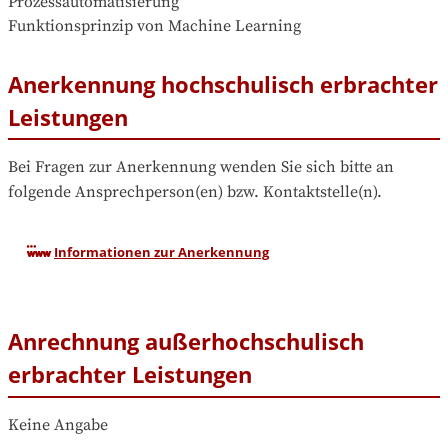
Prozessautomatisierung

Funktionsprinzip von Machine Learning
Anerkennung hochschulisch erbrachter
Leistungen
Bei Fragen zur Anerkennung wenden Sie sich bitte an 
folgende Ansprechperson(en) bzw. Kontaktstelle(n).
Informationen zur Anerkennung
Anrechnung außerhochschulisch
erbrachter Leistungen
Keine Angabe