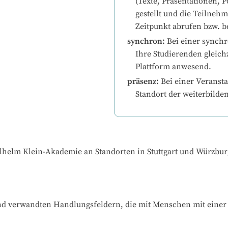
(Texte, Präsentationen, P
gestellt und die Teilneh
Zeitpunkt abrufen bzw. b
synchron
:
Bei einer synchr
Ihre Studierenden gleichz
Plattform anwesend.
präsenz
:
Bei einer Veransta
Standort der weiterbilde
helm Klein-Akademie an Standorten in Stuttgart und Würzburg st
nd verwandten Handlungsfeldern, die mit Menschen mit einer 