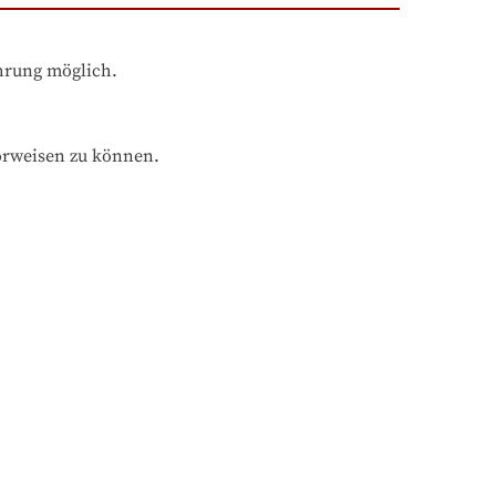
ahrung möglich.
orweisen zu können.