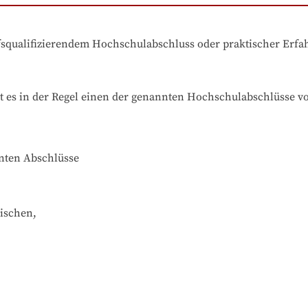
ufsqualifizierendem Hochschulabschluss oder praktischer Erf
t es in der Regel einen der genannten Hochschulabschlüsse v
nnten Abschlüsse
ischen,
