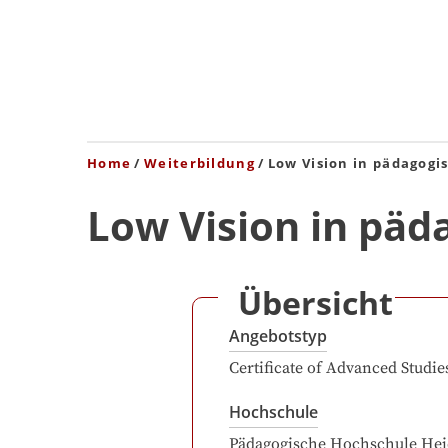
Home
Weiterbildung
Low Vision in pädagogi
Low Vision in päd
Übersicht
Angebotstyp
Certificate of Advanced Studie
Hochschule
Pädagogische Hochschule Hei