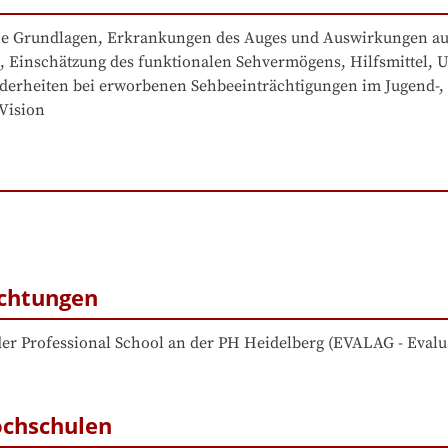
he Grundlagen, Erkrankungen des Auges und Auswirkungen auf
 Einschätzung des funktionalen Sehvermögens, Hilfsmittel, U
derheiten bei erworbenen Sehbeeinträchtigungen im Jugend-, 
Vision
ichtungen
g der Professional School an der PH Heidelberg
 (
EVALAG - Evalu
ochschulen