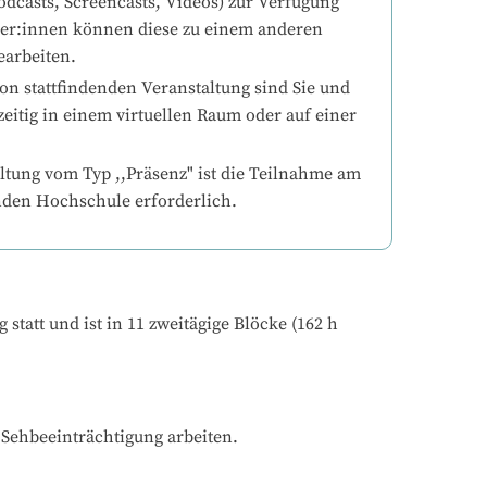
odcasts, Screencasts, Videos) zur Verfügung 
mer:innen können diese zu einem anderen 
earbeiten.
on stattfindenden Veranstaltung sind Sie und 
eitig in einem virtuellen Raum oder auf einer 
ltung vom Typ ,,Präsenz" ist die Teilnahme am 
nden Hochschule erforderlich.
att und ist in 11 zweitägige Blöcke (162 h 
Sehbeeinträchtigung arbeiten.