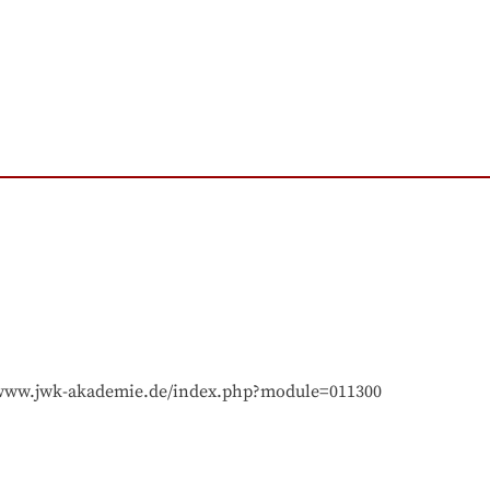
//www.jwk-akademie.de/index.php?module=011300