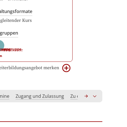
altungsformate
gleitender Kurs
sgruppen
iterbildungsangebot merken
rmine
Zugang und Zulassung
Zu erwerbende Kompeten