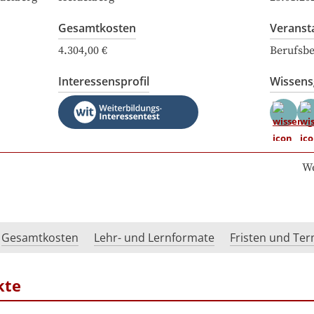
Gesamtkosten
Veranst
4.304,00 €
Berufsbe
Interessensprofil
Wissen
We
Gesamtkosten
Lehr- und Lernformate
Fristen und Te
kte