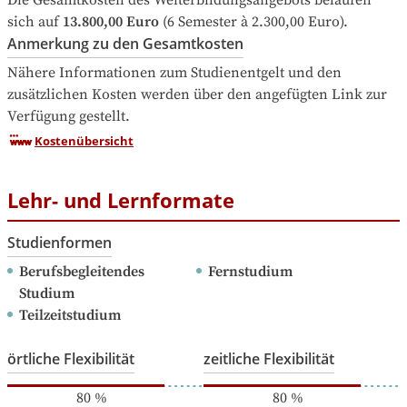
Die Gesamtkosten des Weiterbildungsangebots belaufen 
sich auf
13.800,00 Euro
 (6 Semester à 2.300,00 Euro).
Anmerkung zu den Gesamtkosten
Nähere Informationen zum Studienentgelt und den 
zusätzlichen Kosten werden über den angefügten Link zur 
Verfügung gestellt.
Kostenübersicht
Lehr- und Lernformate
Studienformen
Berufsbegleitendes 
Fernstudium
Studium
Teilzeitstudium
örtliche Flexibilität
zeitliche Flexibilität
80
%
80
%