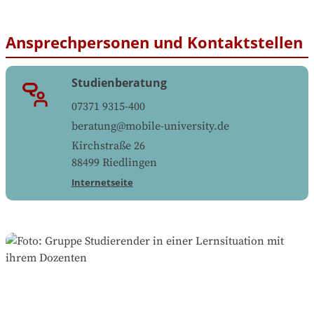
Ansprechpersonen und Kontaktstellen
Studienberatung
07371 9315-400
beratung@mobile-university.de
Kirchstraße 26
88499
Riedlingen
Internetseite