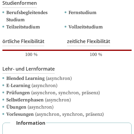
Studienformen
Berufsbegleitendes 
Fernstudium
Studium
Teilzeitstudium
Vollzeitstudium
örtliche Flexibilität
zeitliche Flexibilität
100
%
100
%
Lehr- und Lernformate
Blended Learning
(asynchron)
E-Learning
(asynchron)
Prüfungen
(asynchron, synchron, präsenz)
Selbstlernphasen
(asynchron)
Übungen
(asynchron)
Vorlesungen
(asynchron, synchron, präsenz)
Information