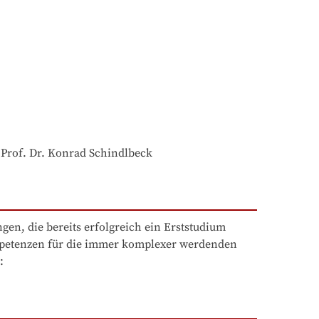
 Prof. Dr. Konrad Schindlbeck
en, die bereits erfolgreich ein Erststudium 
mpetenzen für die immer komplexer werdenden 
: