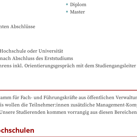
Diplom
Master
nnten Abschlüsse
Hochschule oder Universität

 nach Abschluss des Erststudiums

hrens inkl. Orientierungsgespräch mit dem Studiengangsleiter
amm für Fach- und Führungskräfte aus öffentlichen Verwaltung
axis wollen die Teilnehmer:innen zusätzliche Management-Ko
 Unsere Studierenden kommen vorrangig aus diesen Bereichen
ochschulen