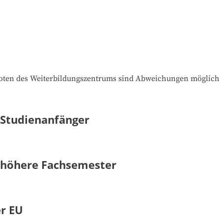
oten des Weiterbildungszentrums sind Abweichungen möglich
 Studienanfänger
- höhere Fachsemester
er EU