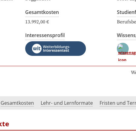
Gesamtkosten
Studien
13.992,00 €
Berufsbe
Interessensprofil
Wissen
We
Gesamtkosten
Lehr- und Lernformate
Fristen und Te
kte