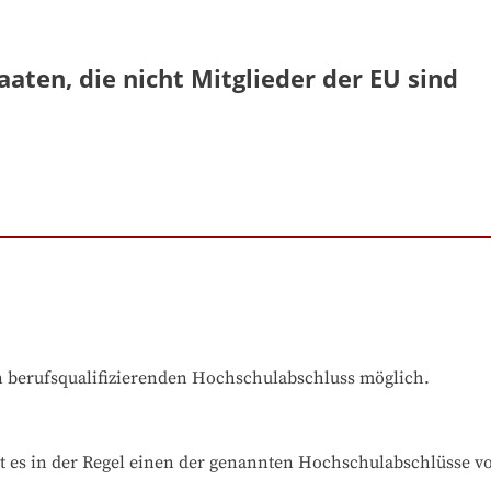
aaten, die nicht Mitglieder der EU sind
en berufsqualifizierenden Hochschulabschluss möglich.
t es in der Regel einen der genannten Hochschulabschlüsse v