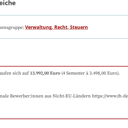
eiche
Verwaltung, Recht, Steuern
ssensgruppe:
aufen sich auf
13.992,00 Euro
 (4 Semester à 3.498,00 Euro).
onale Bewerber:innen aus Nicht-EU-Ländern https://www.th-d