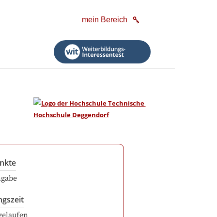
mein Bereich
nkte
ngabe
ngszeit
gelaufen