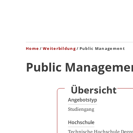
Home
Weiterbildung
Public Management
Public Manageme
Übersicht
Angebotstyp
Studiengang
Hochschule
Technische Hochschule Degg