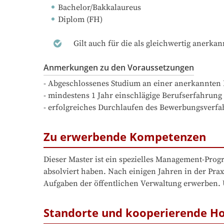
Bachelor/Bakkalaureus
Diplom (FH)
Gilt auch für die als gleichwertig anerka
Anmerkungen zu den Voraussetzungen
- Abgeschlossenes Studium an einer anerkannten 
- mindestens 1 Jahr einschlägige Berufserfahrung
- erfolgreiches Durchlaufen des Bewerbungsverfa
Zu erwerbende Kompetenzen
Dieser Master ist ein spezielles Management-Progr
absolviert haben. Nach einigen Jahren in der Pr
Aufgaben der öffentlichen Verwaltung erwerben.
Standorte und kooperierende H