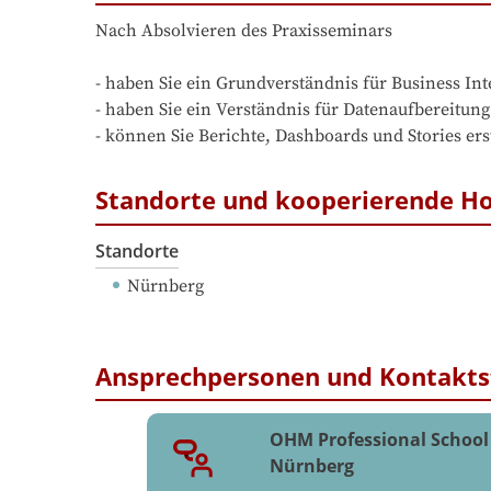
Nach Absolvieren des Praxisseminars

- haben Sie ein Grundverständnis für Business Inte
- haben Sie ein Verständnis für Datenaufbereitung
- können Sie Berichte, Dashboards und Stories ers
Standorte und kooperierende H
Standorte
Nürnberg
Ansprechpersonen und Kontakts
OHM Professional School
Nürnberg