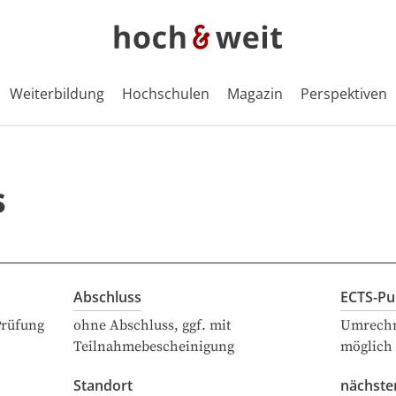
Weiterbildung
Hochschulen
Magazin
Perspektiven
s
Abschluss
ECTS-Pu
Prüfung
ohne Abschluss, ggf. mit
Umrechn
Teilnahmebescheinigung
möglich
Standort
nächste