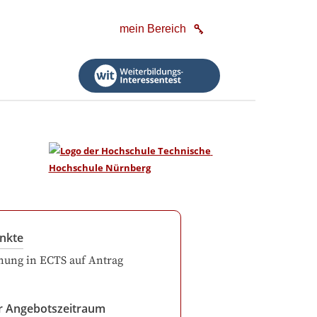
mein Bereich
nkte
ung in ECTS auf Antrag
r Angebotszeitraum