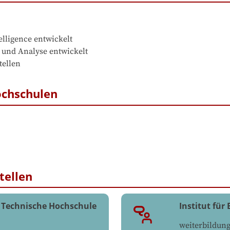
lligence entwickelt

 und Analyse entwickelt

tellen
ochschulen
tellen
 Technische Hochschule
Institut für
weiterbildung