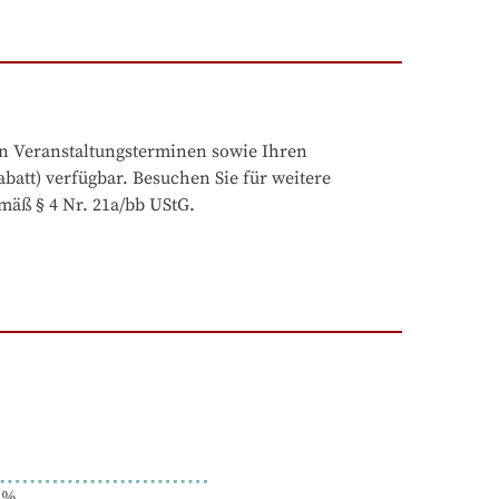
n Veranstaltungsterminen sowie Ihren 
batt) verfügbar. Besuchen Sie für weitere 
mäß § 4 Nr. 21a/bb UStG.
%