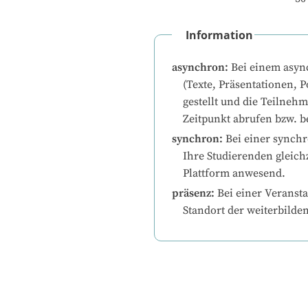
Information
asynchron
:
Bei einem asyn
(Texte, Präsentationen, P
gestellt und die Teilneh
Zeitpunkt abrufen bzw. b
synchron
:
Bei einer synchr
Ihre Studierenden gleichz
Plattform anwesend.
präsenz
:
Bei einer Veransta
Standort der weiterbilde