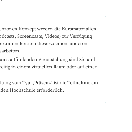
chronen Konzept werden die Kursmaterialien 
odcasts, Screencasts, Videos) zur Verfügung 
mer:innen können diese zu einem anderen 
earbeiten.
on stattfindenden Veranstaltung sind Sie und 
eitig in einem virtuellen Raum oder auf einer 
ltung vom Typ ,,Präsenz" ist die Teilnahme am 
nden Hochschule erforderlich.