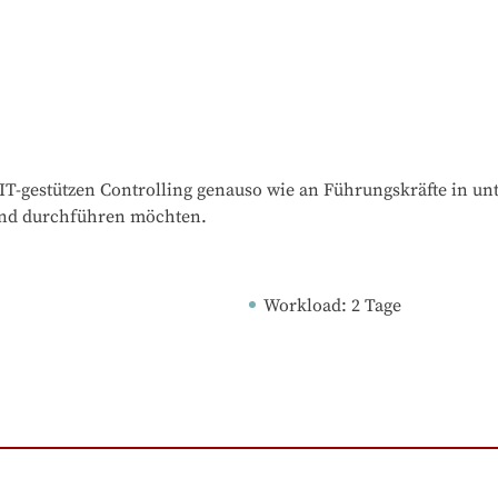
IT-gestützen Controlling genauso wie an Führungskräfte in unt
und durchführen möchten.
Workload
: 
2
Tage