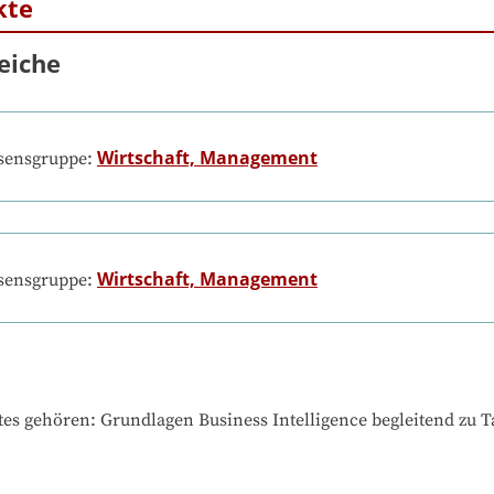
kte
eiche
Wirtschaft, Management
ssensgruppe:
Wirtschaft, Management
ssensgruppe:
tes gehören
: 
Grundlagen Business Intelligence begleitend zu T