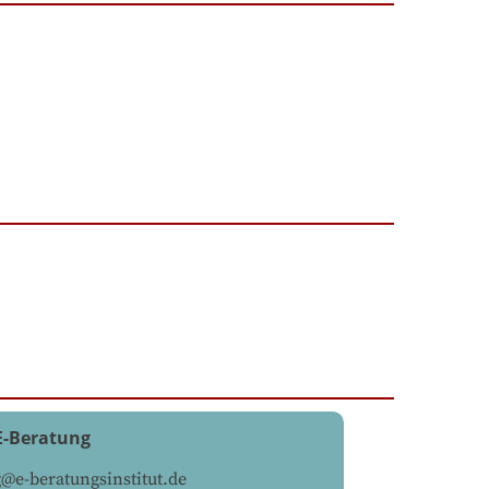
 E-Beratung
@e-beratungsinstitut.de