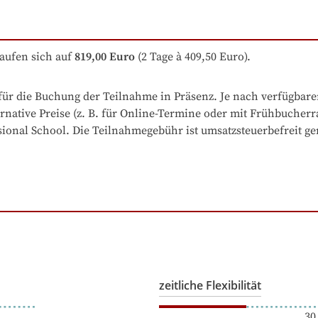
aufen sich auf
819,00 Euro
 (2 Tage à 409,50 Euro).
für die Buchung der Teilnahme in Präsenz. Je nach verfügbare
rnative Preise (z. B. für Online-Termine oder mit Frühbucherra
ional School. Die Teilnahmegebühr ist umsatzsteuerbefreit ge
zeitliche Flexibilität
30