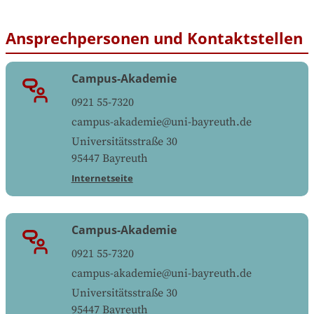
Ansprechpersonen und Kontaktstellen
Campus-Akademie
0921 55-7320
campus-akademie@uni-bayreuth.de
Universitätsstraße 30
95447
Bayreuth
Internetseite
Campus-Akademie
0921 55-7320
campus-akademie@uni-bayreuth.de
Universitätsstraße 30
95447
Bayreuth