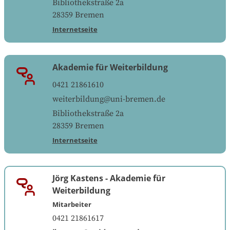
Bibliothekstraße 2a
28359
Bremen
Internetseite
Akademie für Weiterbildung
0421 21861610
weiterbildung@uni-bremen.de
Bibliothekstraße 2a
28359
Bremen
Internetseite
Jörg Kastens
-
Akademie für
Weiterbildung
Mitarbeiter
0421 21861617