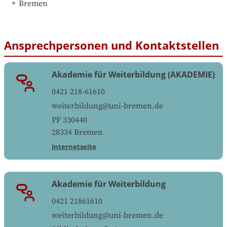
Bremen
Ansprechpersonen und Kontaktstellen
Akademie für Weiterbildung (AKADEMIE)
0421 218-61610
weiterbildung@uni-bremen.de
PF 330440
28334
Bremen
Internetseite
Akademie für Weiterbildung
0421 21861610
weiterbildung@uni-bremen.de