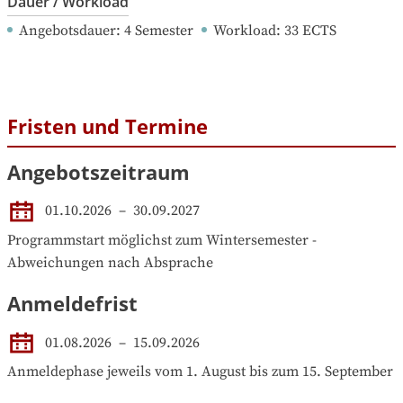
Dauer / Workload
Angebotsdauer
: 
4
Semester
Workload
: 
33
ECTS
Fristen und Termine
Angebotszeitraum
01.10.2026
 – 
30.09.2027
Programmstart möglichst zum Wintersemester - 
Abweichungen nach Absprache
Anmeldefrist
01.08.2026
–
15.09.2026
Anmeldephase jeweils vom 1. August bis zum 15. September