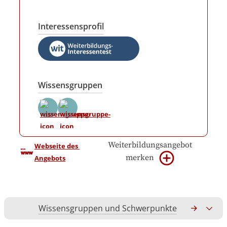
Interessensprofil
Wissensgruppen
Weiterbildungsangebot
Webseite des 
merken
Angebots
Wissensgruppen und Schwerpunkte
Gesamtko