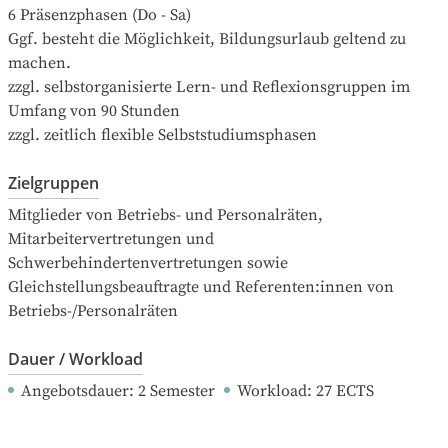
6 Präsenzphasen (Do - Sa)

Ggf. besteht die Möglichkeit, Bildungsurlaub geltend zu 
machen.

zzgl. selbstorganisierte Lern- und Reflexionsgruppen im 
Umfang von 90 Stunden

zzgl. zeitlich flexible Selbststudiumsphasen
Zielgruppen
Mitglieder von Betriebs- und Personalräten, 
Mitarbeitervertretungen und 
Schwerbehindertenvertretungen sowie 
Gleichstellungsbeauftragte und Referenten:innen von 
Betriebs-/Personalräten
Dauer / Workload
Angebotsdauer
: 
2
Semester
Workload
: 
27
ECTS