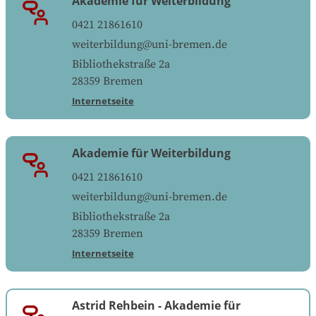
Akademie für Weiterbildung
0421 21861610
weiterbildung@uni-bremen.de
Bibliothekstraße 2a
28359
Bremen
Internetseite
Akademie für Weiterbildung
0421 21861610
weiterbildung@uni-bremen.de
Bibliothekstraße 2a
28359
Bremen
Internetseite
Astrid Rehbein
-
Akademie für