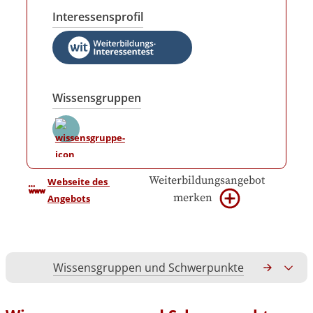
Interessensprofil
Wissensgruppen
Weiterbildungsangebot
Webseite des 
merken
Angebots
Wissensgruppen und Schwerpunkte
Gesamtko