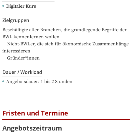
Digitaler Kurs
Zielgruppen
Beschäftigte aller Branchen, die grundlegende Begriffe der 
BWL kennenlernen wollen

    Nicht-BWLer, die sich für ökonomische Zusammenhänge 
interessieren

    Gründer*innen
Dauer / Workload
Angebotsdauer
: 
1
bis
2
Stunden
Fristen und Termine
Angebotszeitraum