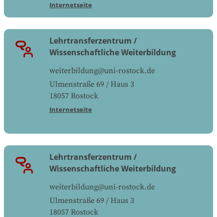
Internetseite
Lehrtransferzentrum /
Wissenschaftliche Weiterbildung
weiterbildung@uni-rostock.de
Ulmenstraße 69 / Haus 3
18057
Rostock
Internetseite
Lehrtransferzentrum /
Wissenschaftliche Weiterbildung
weiterbildung@uni-rostock.de
Ulmenstraße 69 / Haus 3
18057
Rostock