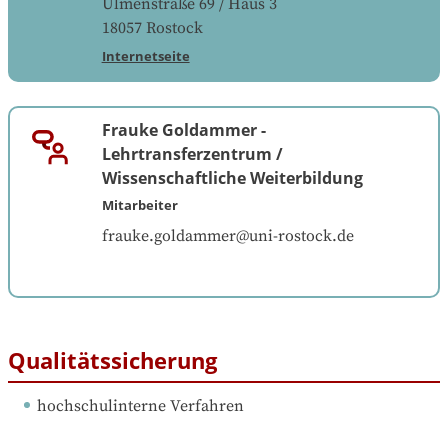
Ulmenstraße 69 / Haus 3
18057
Rostock
Internetseite
Frauke Goldammer
-
Lehrtransferzentrum /
Wissenschaftliche Weiterbildung
Mitarbeiter
frauke.goldammer@uni-rostock.de
Qualitätssicherung
hochschulinterne Verfahren