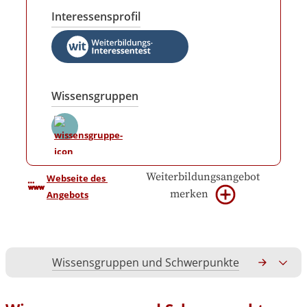
Interessensprofil
Wissensgruppen
Weiterbildungsangebot
Webseite des 
merken
Angebots
Wissensgruppen und Schwerpunkte
Gesamtko