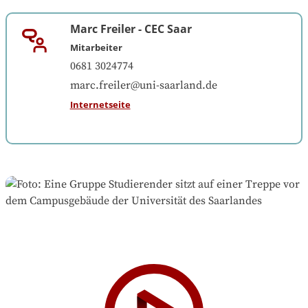
Marc Freiler
-
CEC Saar
Mitarbeiter
0681 3024774
marc.freiler@uni-saarland.de
Internetseite