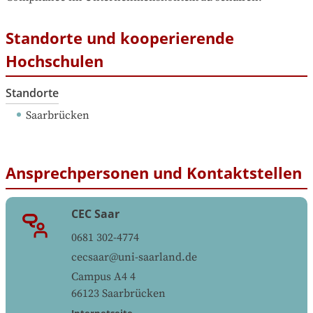
Standorte und kooperierende
Hochschulen
Standorte
Saarbrücken
Ansprechpersonen und Kontaktstellen
CEC Saar
0681 302-4774
cecsaar@uni-saarland.de
Campus A4 4
66123
Saarbrücken
Internetseite