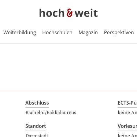
Weiterbildung
Hochschulen
Magazin
Perspektiven
Abschluss
ECTS-Pu
Bachelor/Bakkalaureus
keine A
Standort
Vorlesu
Darmstadt
keine A