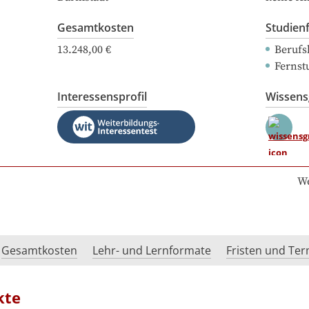
Gesamtkosten
Studien
13.248,00 €
Berufs
Fernst
Interessensprofil
Wissen
We
Gesamtkosten
Lehr- und Lernformate
Fristen und Te
kte