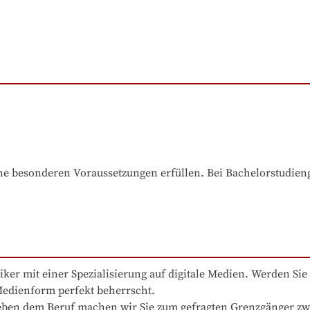
e besonderen Voraussetzungen erfüllen. Bei Bachelorstudiengä
iker mit einer Spezialisierung auf digitale Medien. Werden Sie 
edienform perfekt beherrscht.

eben dem Beruf machen wir Sie zum gefragten Grenzgänger zwi