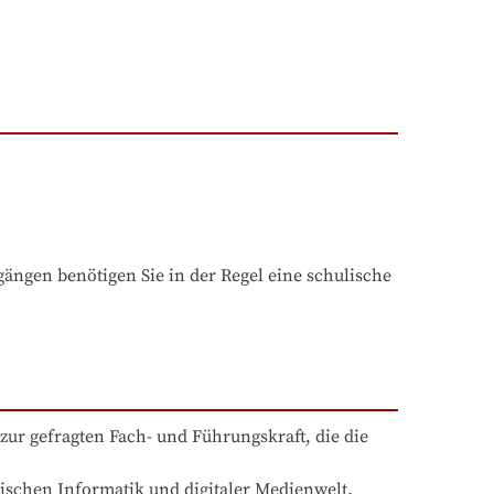
ngen benötigen Sie in der Regel eine schulische 
zur gefragten Fach- und Führungskraft, die die 
schen Informatik und digitaler Medienwelt.