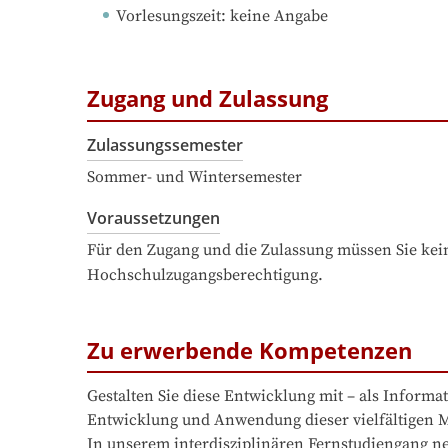
Vorlesungszeit
: 
keine Angabe
Zugang und Zulassung
Zulassungssemester
Sommer- und Wintersemester
Voraussetzungen
Für den Zugang und die Zulassung müssen Sie kein
Hochschulzugangsberechtigung.
Zu erwerbende Kompetenzen
Gestalten Sie diese Entwicklung mit – als Informat
Entwicklung und Anwendung dieser vielfältigen M
In unserem interdisziplinären Fernstudiengang n