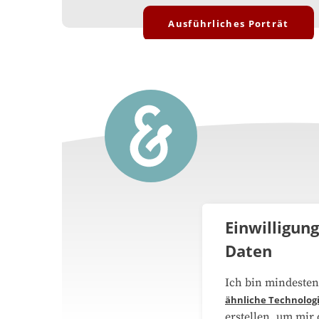
Ausführliches Porträt
Einwilligun
Daten
Über 
Ich bin mindesten
ähnliche Technolog
Medie
erstellen, um mir