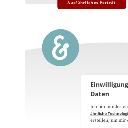
Ausführliches Porträt
Einwilligun
Daten
Über 
Ich bin mindesten
ähnliche Technolog
Medie
erstellen, um mir