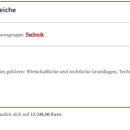
eiche
Technik
ssensgruppe:
tes gehören
: 
Wirtschaftliche und rechtliche Grundlagen, Tec
aufen sich auf
13.248,00 Euro
.