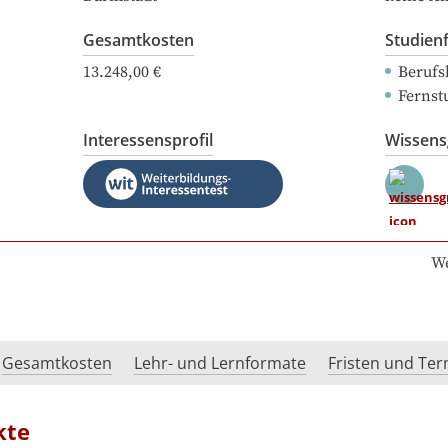
Gesamtkosten
Studien
13.248,00 €
Berufs
Fernst
Interessensprofil
Wissen
We
Gesamtkosten
Lehr- und Lernformate
Fristen und Te
kte