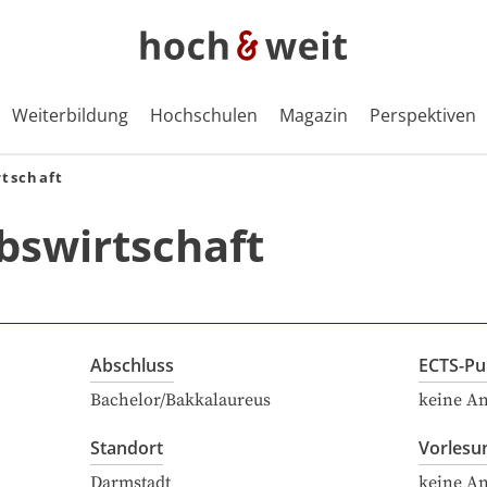
Weiterbildung
Hochschulen
Magazin
Perspektiven
rtschaft
bswirtschaft
Abschluss
ECTS-Pu
Bachelor/Bakkalaureus
keine A
Standort
Vorlesu
Darmstadt
keine A