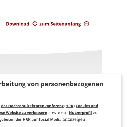
Download
zum Seitenanfang
rarbeitung von personenbezogenen
g der Hochschulrektorenkonferenz (HRK)
Cookies und
Folgen Sie uns
sowie ein
zu
ese Website zu verbessern
Nutzerprofil
anzuzeigen.
geboten der HRK auf Social Media