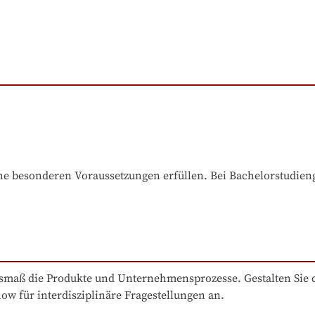
e besonderen Voraussetzungen erfüllen. Bei Bachelorstudiengä
usmaß die Produkte und Unternehmensprozesse. Gestalten Sie d
w für interdisziplinäre Fragestellungen an. 