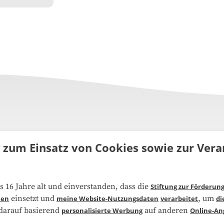
g zum Einsatz von Cookies sowie zur Ve
uns
FAQ
s 16 Jahre alt und einverstanden, dass die
Stiftung zur Förderun
einsetzt und
, um
ien
meine Website-Nutzungsdaten
verarbeitet
di
narbeit
Kooperationen
 darauf basierend
auf anderen
personalisierte Werbung
Online-An