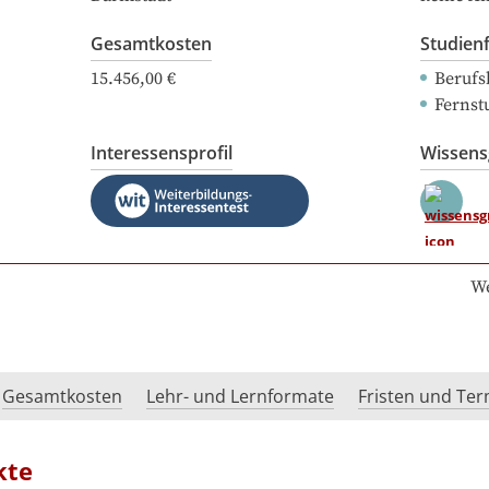
Gesamtkosten
Studien
15.456,00 €
Berufs
Fernst
Interessensprofil
Wissen
We
Gesamtkosten
Lehr- und Lernformate
Fristen und Te
kte