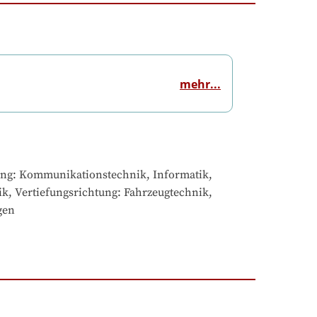
mehr...
ung: Kommunikationstechnik, Informatik, 
k, Vertiefungsrichtung: Fahrzeugtechnik, 
gen