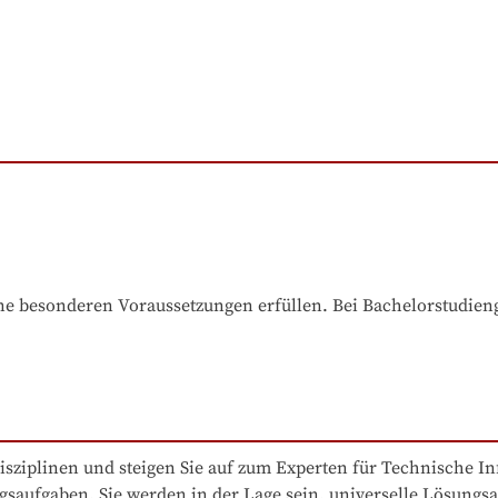
e besonderen Voraussetzungen erfüllen. Bei Bachelorstudiengä
sziplinen und steigen Sie auf zum Experten für Technische Inf
gsaufgaben. Sie werden in der Lage sein, universelle Lösungsa