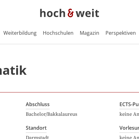
Weiterbildung
Hochschulen
Magazin
Perspektiven
matik
Abschluss
ECTS-Pu
Bachelor/Bakkalaureus
keine A
Standort
Vorlesu
Darmstadt
keine A