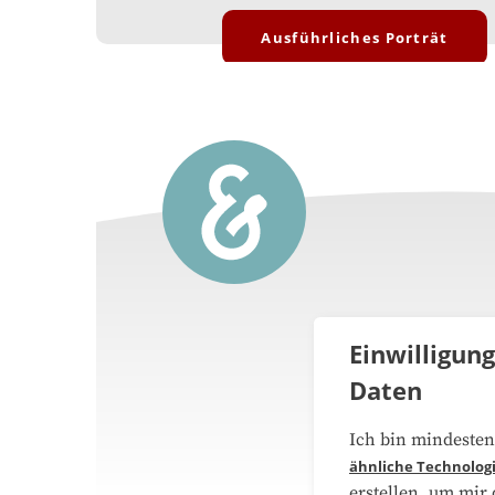
Ausführliches Porträt
Einwilligun
Daten
Über 
Ich bin mindesten
ähnliche Technolog
Medie
erstellen, um mir