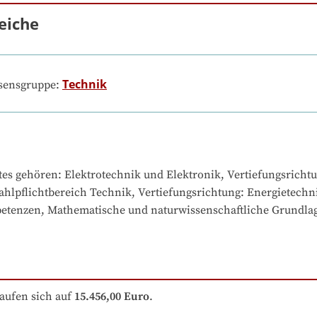
eiche
Technik
ssensgruppe:
tes gehören
: 
Elektrotechnik und Elektronik, Vertiefungsricht
hlpflichtbereich Technik, Vertiefungsrichtung: Energietechni
etenzen, Mathematische und naturwissenschaftliche Grundla
aufen sich auf
15.456,00 Euro
.