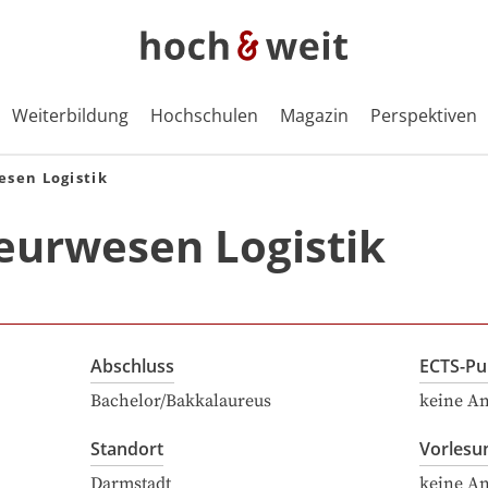
Weiterbildung
Hochschulen
Magazin
Perspektiven
esen Logistik
eurwesen Logistik
Abschluss
ECTS-Pu
Bachelor/Bakkalaureus
keine A
Standort
Vorlesu
Darmstadt
keine A