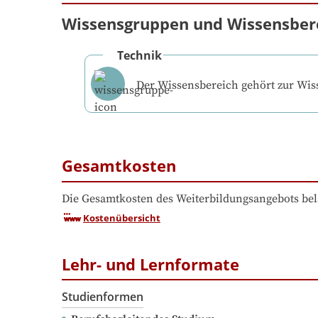
Wissensgruppen und Wissensber
Technik
Der Wissensbereich gehört zur Wi
Gesamtkosten
Die Gesamtkosten des Weiterbildungsangebots bel
Kostenübersicht
Lehr- und Lernformate
Studienformen