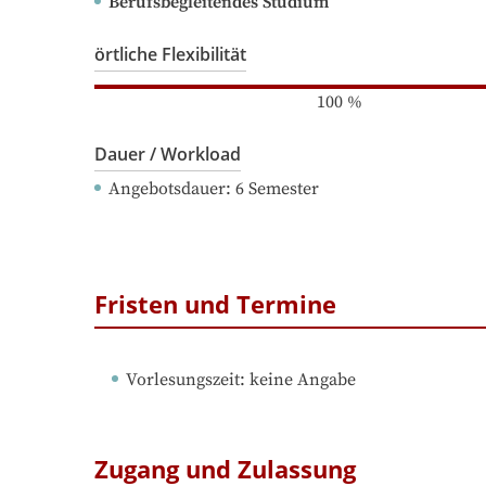
Berufsbegleitendes Studium
örtliche Flexibilität
100
%
Dauer / Workload
Angebotsdauer
: 
6
Semester
Fristen und Termine
Vorlesungszeit
: 
keine Angabe
Zugang und Zulassung