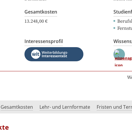
Gesamtkosten
Studien
13.248,00 €
Berufs
Fernst
Interessensprofil
Wissen
We
Gesamtkosten
Lehr- und Lernformate
Fristen und Te
kte