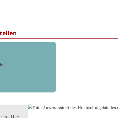
tellen
de
ist DIE 