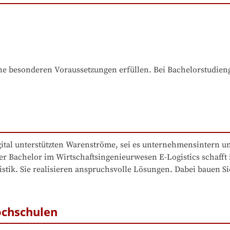
e besonderen Voraussetzungen erfüllen. Bei Bachelorstudiengä
gital unterstützten Warenströme, sei es unternehmensintern u
r Bachelor im Wirtschaftsingenieurwesen E-Logistics schafft id
istik. Sie realisieren anspruchsvolle Lösungen. Dabei bauen 
ochschulen