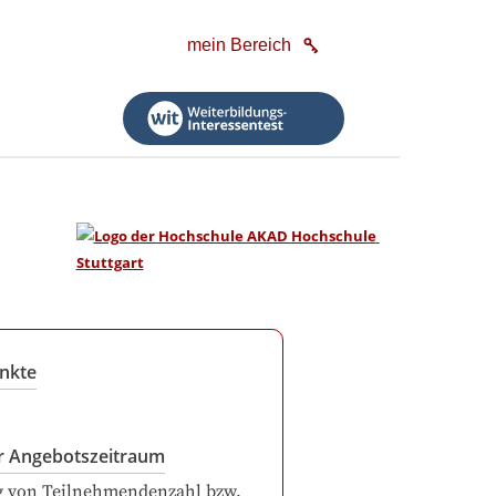
mein Bereich
nkte
r Angebotszeitraum
g von Teilnehmendenzahl bzw.