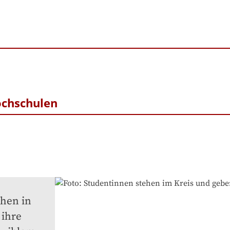
ochschulen
hen in 
ihre 