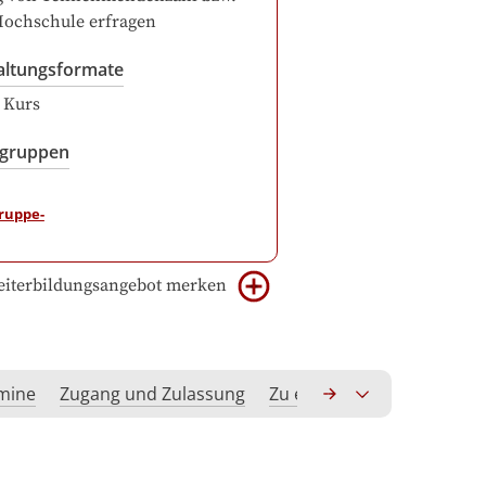
Hochschule erfragen
altungsformate
r Kurs
sgruppen
iterbildungsangebot merken
rmine
Zugang und Zulassung
Zu erwerbende Kompeten