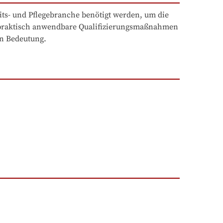
ts- und Pflegebranche benötigt werden, um die 
d praktisch anwendbare Qualifizierungsmaßnahmen 
an Bedeutung.