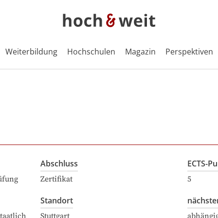
Weiterbildung
Hochschulen
Magazin
Perspektiven
Abschluss
ECTS-Pu
üfung
Zertifikat
5
Standort
nächste
taatlich
Stuttgart
abhängi