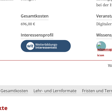
bei der 
Gesamtkosten
Veranst
696,00 €
Digitale
Interessensprofil
Wissen
We
Gesamtkosten
Lehr- und Lernformate
Fristen und Te
kte