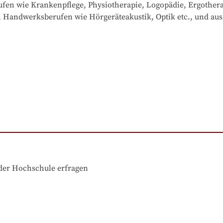
fen wie Krankenpflege, Physiotherapie, Logopädie, Ergotherapi
Handwerksberufen wie Hörgeräteakustik, Optik etc., und aus
der Hochschule erfragen