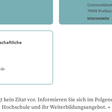
Universitätss
79098
Freiburg
Internetseite
schaftliche
.de
gt kein Zitat vor. Informieren Sie sich im Folgen
Hochschule und ihr Weiterbildungsangebot.