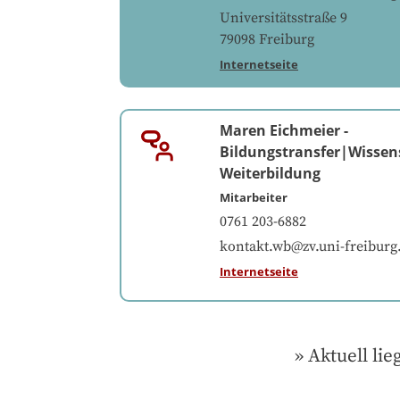
Universitätsstraße 9
79098
Freiburg
Internetseite
Maren Eichmeier
-
Bildungstransfer|Wissen
Weiterbildung
Mitarbeiter
0761 203-6882
kontakt.wb@zv.uni-freiburg
Internetseite
Aktuell lie