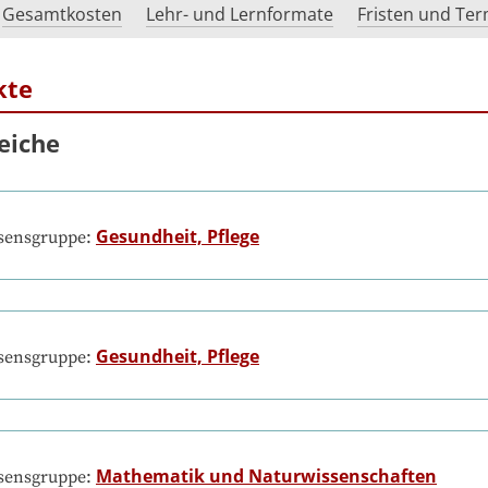
Gesamtkosten
Lehr- und Lernformate
Fristen und Te
kte
eiche
Gesundheit, Pflege
ssensgruppe:
Gesundheit, Pflege
ssensgruppe:
Mathematik und Naturwissenschaften
ssensgruppe: