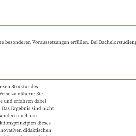
e besonderen Voraussetzungen erfüllen. Bei Bachelorstudiengä
exen Struktur des 

ise zu nähern: Sie 

e und erfahren dabei 

Das Ergebnis sind nicht 

sondern auch ein 

tionsprinzipien dieses 

nnovativen didaktischen
