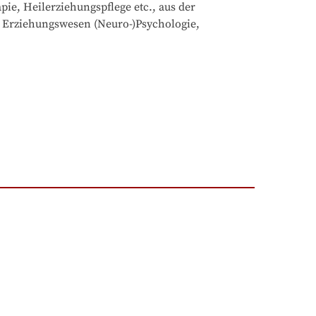
e, Heilerziehungspflege etc., aus der 
 Erziehungswesen (Neuro-)Psychologie, 