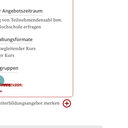
r Angebotszeitraum
g von Teilnehmendenzahl bzw.
Hochschule erfragen
altungsformate
begleitender Kurs
er Kurs
sgruppen
iterbildungsangebot merken