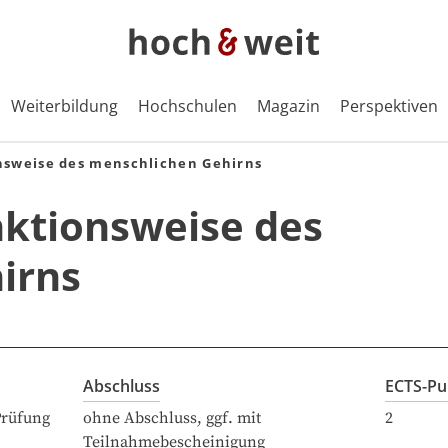
Weiterbildung
Hochschulen
Magazin
Perspektiven
sweise des menschlichen Gehirns
ktionsweise des
irns
Abschluss
ECTS-Pu
Prüfung
ohne Abschluss, ggf. mit
2
Teilnahmebescheinigung