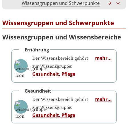
Wissensgruppen und Schwerpunkte
Gesamtko
Wissensgruppen und Schwerpunkte
Wissensgruppen und Wissensbereiche
Ernährung
mehr...
Der Wissensbereich gehört
zur Wissensgruppe:
Gesundheit, Pflege
Gesundheit
mehr...
Der Wissensbereich gehört
zur Wissensgruppe:
Gesundheit, Pflege