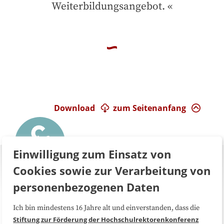
Weiterbildungsangebot.
Download
zum Seitenanfang
Einwilligung zum Einsatz von
Cookies sowie zur Verarbeitung von
personenbezogenen Daten
Ich bin mindestens 16 Jahre alt und einverstanden, dass die
Über uns
FAQ
Stiftung zur Förderung der Hochschulrektorenkonferenz