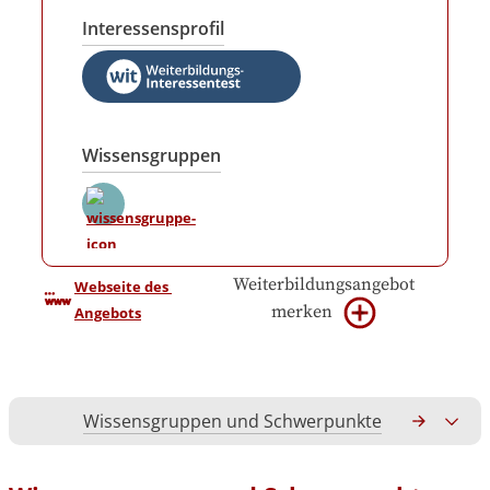
Interessensprofil
Wissensgruppen
Weiterbildungsangebot
Webseite des 
merken
Angebots
Wissensgruppen und Schwerpunkte
Gesamtko