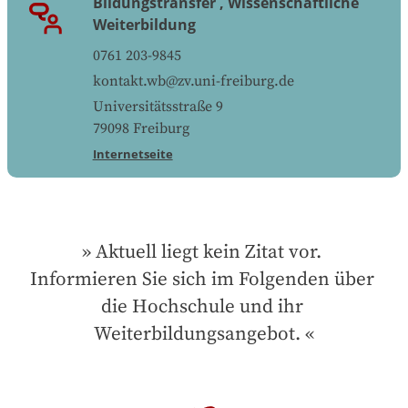
Bildungstransfer , Wissenschaftliche
Weiterbildung
0761 203-9845
kontakt.wb@zv.uni-freiburg.de
Universitätsstraße 9
79098
Freiburg
Internetseite
Aktuell liegt kein Zitat vor. 
Informieren Sie sich im Folgenden über 
die Hochschule und ihr 
Weiterbildungsangebot.