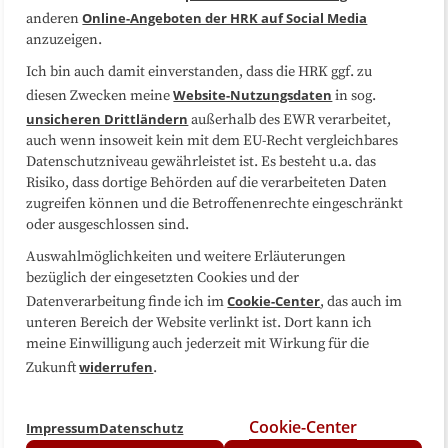
Online-Angeboten der HRK auf Social Media
anderen
anzuzeigen.
Sitemap
Cookie-Center
Ich bin auch damit einverstanden, dass die HRK ggf. zu
Website-Nutzungsdaten
diesen Zwecken meine
in sog.
Folgen Sie uns
unsicheren Drittländern
außerhalb des EWR verarbeitet,
auch wenn insoweit kein mit dem EU-Recht vergleichbares
Datenschutzniveau gewährleistet ist. Es besteht u.a. das
Risiko, dass dortige Behörden auf die verarbeiteten Daten
zugreifen können und die Betroffenenrechte eingeschränkt
oder ausgeschlossen sind.
Auswahlmöglichkeiten und weitere Erläuterungen
bezüglich der eingesetzten Cookies und der
Cookie-Center
Datenverarbeitung finde ich im
, das auch im
unteren Bereich der Website verlinkt ist. Dort kann ich
meine Einwilligung auch jederzeit mit Wirkung für die
widerrufen
Zukunft
.
Cookie-Center
Impressum
Datenschutz