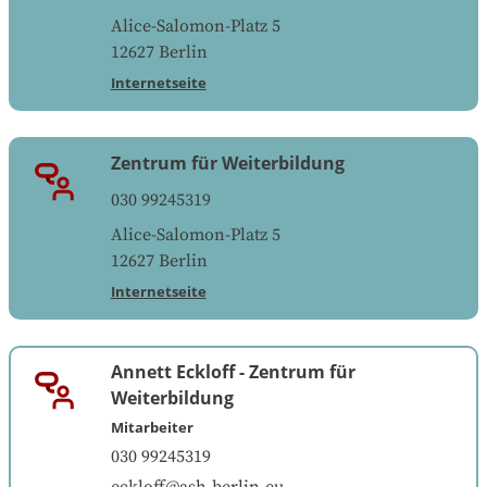
Alice-Salomon-Platz 5
12627
Berlin
Internetseite
Zentrum für Weiterbildung
030 99245319
Alice-Salomon-Platz 5
12627
Berlin
Internetseite
Annett Eckloff
-
Zentrum für
Weiterbildung
Mitarbeiter
030 99245319