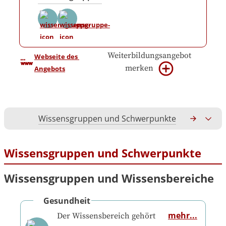
Weiterbildungsangebot
Webseite des 
merken
Angebots
Wissensgruppen und Schwerpunkte
Gesamtko
Wissensgruppen und Schwerpunkte
Wissensgruppen und Wissensbereiche
Gesundheit
mehr...
Der Wissensbereich gehört