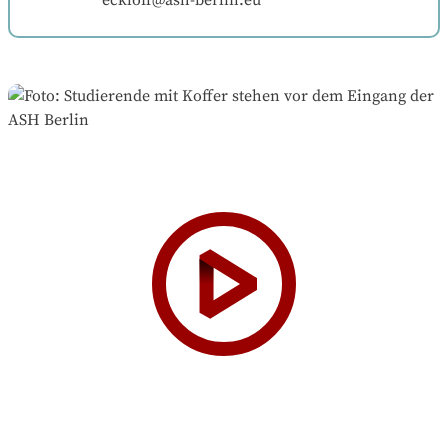
eckloff@ash-berlin.eu