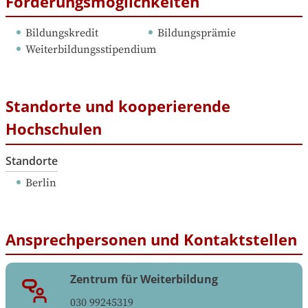
Förderungsmöglichkeiten
Bildungskredit
Bildungsprämie
Weiterbildungsstipendium
Standorte und kooperierende
Hochschulen
Standorte
Berlin
Ansprechpersonen und Kontaktstellen
Zentrum für Weiterbildung
030 99245319