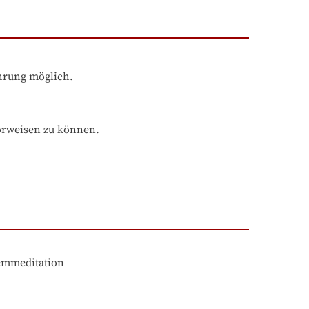
ahrung möglich.
orweisen zu können.
emmeditation
