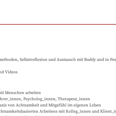
methoden, Selbstreflexion und Austausch mit Buddy und in Pe
und Videos
mit Menschen arbeiten

Lehrer_innen, Psycholog_innen, Therapeut_innen

Praxis von Achtsamkeit und Mitgefühl im eigenen Leben

 achtsamkeitsbasierten Arbeitens mit Kolleg_innen und Klient_