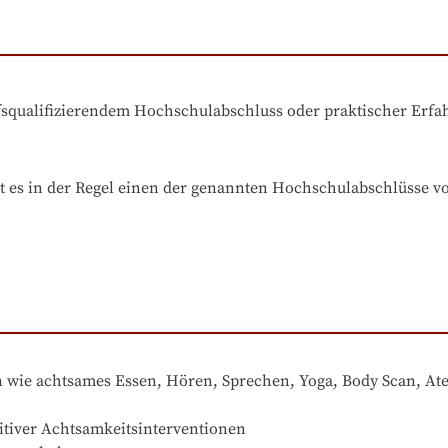
ufsqualifizierendem Hochschulabschluss oder praktischer Erf
t es in der Regel einen der genannten Hochschulabschlüsse v
n wie achtsames Essen, Hören, Sprechen, Yoga, Body Scan, At
itiver Achtsamkeitsinterventionen 
