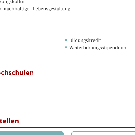
rungskultur

d nachhaltiger Lebensgestaltung
Bildungskredit
Weiterbildungsstipendium
ochschulen
tellen