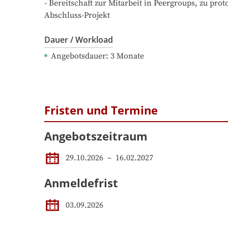
- Bereitschaft zur Mitarbeit in Peergroups, zu pr
Abschluss-Projekt
Dauer / Workload
Angebotsdauer
: 
3
Monate
Fristen und Termine
Angebotszeitraum
29.10.2026
 – 
16.02.2027
Anmeldefrist
03.09.2026