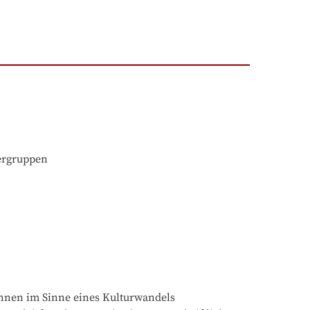
ergruppen

innen im Sinne eines Kulturwandels 
