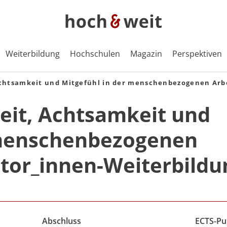
Weiterbildung
Hochschulen
Magazin
Perspektiven
htsamkeit und Mitgefühl in der menschenbezogenen Arbei
it, Achtsamkeit und
 menschenbezogenen
kator_innen-Weiterbildu
Abschluss
ECTS-Pu