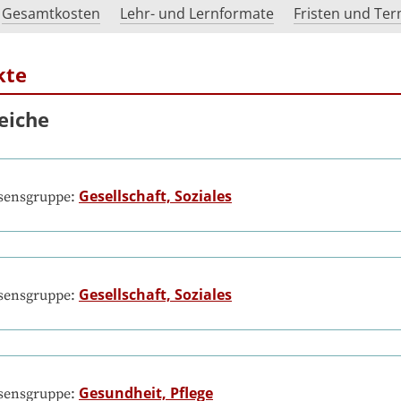
Gesamtkosten
Lehr- und Lernformate
Fristen und Te
kte
eiche
Gesellschaft, Soziales
ssensgruppe:
Gesellschaft, Soziales
ssensgruppe:
Gesundheit, Pflege
ssensgruppe: