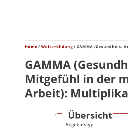
Home
Weiterbildung
GAMMA (Gesundheit, Ac
GAMMA (Gesundhe
Mitgefühl in der
Arbeit): Multipli
Übersicht
Angebotstyp