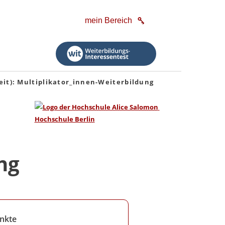
mein Bereich
t): Multiplikator_innen-Weiterbildung
ng
nkte