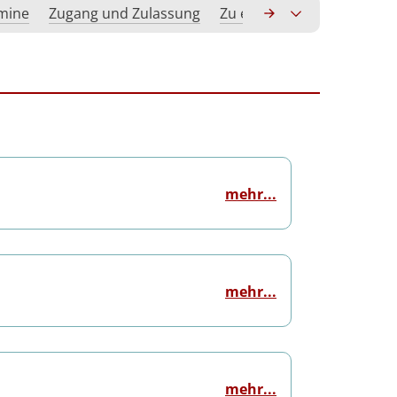
rmine
Zugang und Zulassung
Zu erwerbende Kompeten
mehr...
mehr...
mehr...