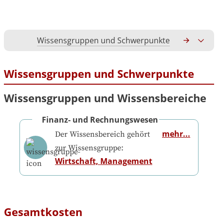
Wissensgruppen und Schwerpunkte
Gesamtko
Wissensgruppen und Schwerpunkte
Wissensgruppen und Wissensbereiche
Finanz- und Rechnungswesen
mehr...
Der Wissensbereich gehört
zur Wissensgruppe:
Wirtschaft, Management
Gesamtkosten