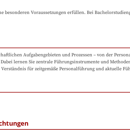
e besonderen Voraussetzungen erfüllen. Bei Bachelorstudiengä
chaftlichen Aufgabengebieten und Prozessen – von der Persona
g. Dabei lernen Sie zentrale Führungsinstrumente und Methode
s Verständnis für zeitgemäße Personalführung und aktuelle F
ichtungen