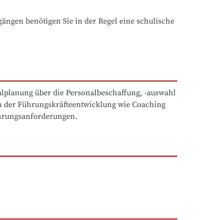
ngen benötigen Sie in der Regel eine schulische 
lplanung über die Personalbeschaffung, -auswahl

n der Führungskräfteentwicklung wie Coaching

ührungsanforderungen.