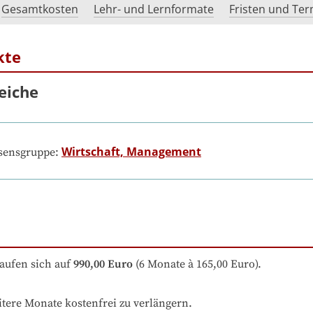
Gesamtkosten
Lehr- und Lernformate
Fristen und Te
kte
eiche
Wirtschaft, Management
ssensgruppe:
aufen sich auf
990,00 Euro
 (6 Monate à 165,00 Euro).
itere Monate kostenfrei zu verlängern.