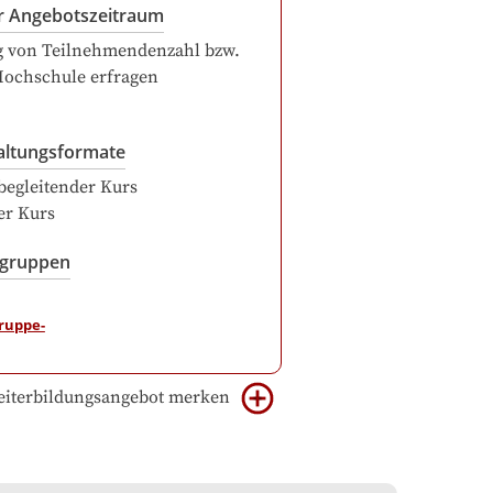
r Angebotszeitraum
g von Teilnehmendenzahl bzw.
Hochschule erfragen
altungsformate
begleitender Kurs
er Kurs
sgruppen
iterbildungsangebot merken