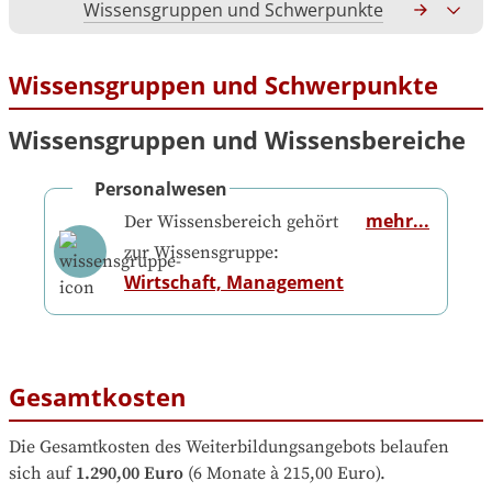
Wissensgruppen und Schwerpunkte
Gesamtko
Wissensgruppen und Schwerpunkte
Wissensgruppen und Wissensbereiche
Personalwesen
mehr...
Der Wissensbereich gehört
zur Wissensgruppe:
Wirtschaft, Management
Gesamtkosten
Die Gesamtkosten des Weiterbildungsangebots belaufen 
sich auf
1.290,00 Euro
 (6 Monate à 215,00 Euro).