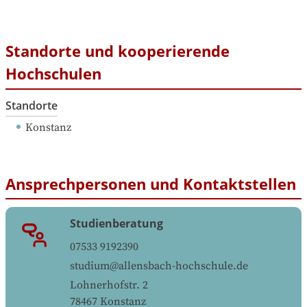
Standorte und kooperierende
Hochschulen
Standorte
Konstanz
Ansprechpersonen und Kontaktstellen
Studienberatung
07533 9192390
studium@allensbach-hochschule.de
Lohnerhofstr. 2
78467
Konstanz