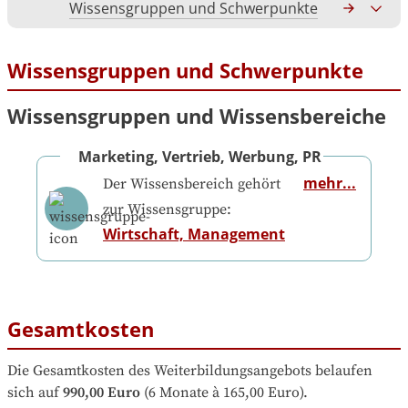
Wissensgruppen und Schwerpunkte
Gesamtko
Wissensgruppen und Schwerpunkte
Wissensgruppen und Wissensbereiche
Marketing, Vertrieb, Werbung, PR
mehr...
Der Wissensbereich gehört
zur Wissensgruppe:
Wirtschaft, Management
Gesamtkosten
Die Gesamtkosten des Weiterbildungsangebots belaufen 
sich auf
990,00 Euro
 (6 Monate à 165,00 Euro).