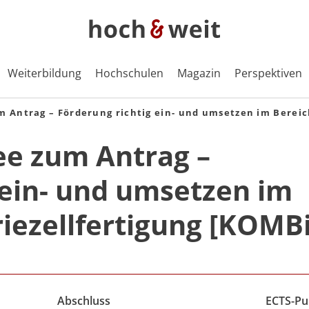
Weiterbildung
Hochschulen
Magazin
Perspektiven
m Antrag – Förderung richtig ein- und umsetzen im Bereic
ee zum Antrag –
 ein- und umsetzen im
riezellfertigung [KOMB
Abschluss
ECTS-Pu