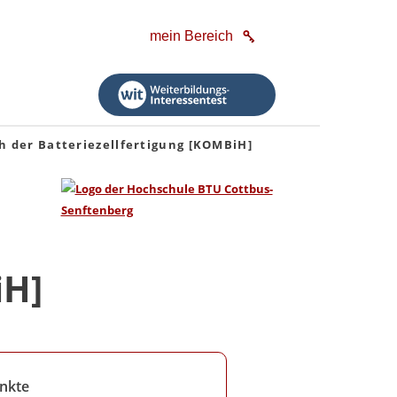
mein Bereich
h der Batteriezellfertigung [KOMBiH]
iH]
nkte