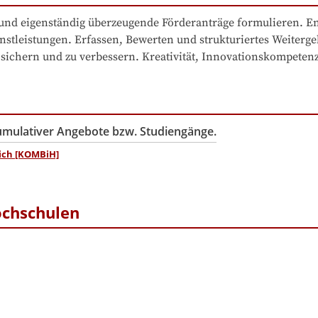
nd eigenständig überzeugende Förderanträge formulieren. En
stleistungen. Erfassen, Bewerten und strukturiertes Weiterge
 sichern und zu verbessern. Kreativität, Innovationskompetenz
kumulativer Angebote bzw. Studiengänge.
ich [KOMBiH]
ochschulen