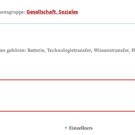
Gesellschaft, Soziales
ssensgruppe:
tes gehören
: 
Batterie, Technologietransfer, Wissenstransfer, 
Einzelkurs