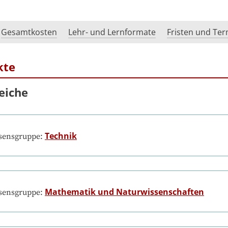
Gesamtkosten
Lehr- und Lernformate
Fristen und Te
kte
eiche
Technik
ssensgruppe:
Mathematik und Naturwissenschaften
ssensgruppe: