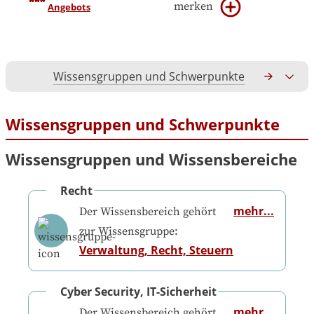
merken
Angebots
Wissensgruppen und Schwerpunkte
Gesamtko
Wissensgruppen und Schwerpunkte
Wissensgruppen und Wissensbereiche
Recht
mehr...
Der Wissensbereich gehört
zur Wissensgruppe:
Verwaltung, Recht, Steuern
Cyber Security, IT-Sicherheit
mehr...
Der Wissensbereich gehört