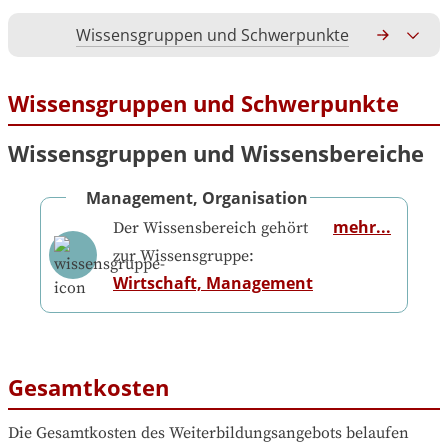
Wissensgruppen und Schwerpunkte
Gesamtko
Wissensgruppen und Schwerpunkte
Wissensgruppen und Wissensbereiche
Management, Organisation
mehr...
Der Wissensbereich gehört
zur Wissensgruppe:
Wirtschaft, Management
Gesamtkosten
Die Gesamtkosten des Weiterbildungsangebots belaufen 