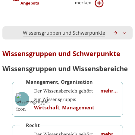
merken
Angebots
Wissensgruppen und Schwerpunkte
Gesamtko
Wissensgruppen und Schwerpunkte
Wissensgruppen und Wissensbereiche
Management, Organisation
mehr...
Der Wissensbereich gehört
zur Wissensgruppe:
Wirtschaft, Management
Recht
mehr...
Der Wissensbereich gehört