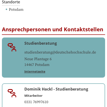
Standorte
Potsdam
Ansprechpersonen und Kontaktstellen
Studienberatung
studienberatung@deutschehochschule.de
Neue Plantage 6
14467
Potsdam
Internetseite
Dominik Hackl
-
Studienberatung
Mitarbeiter
0331 76997610