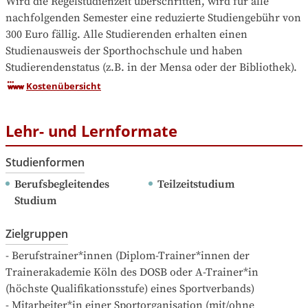
Wird die Regelstudienzeit überschritten, wird für alle 
nachfolgenden Semester eine reduzierte Studiengebühr von 
300 Euro fällig. Alle Studierenden erhalten einen 
Studienausweis der Sporthochschule und haben 
Studierendenstatus (z.B. in der Mensa oder der Bibliothek).
Kostenübersicht
Lehr- und Lernformate
Studienformen
Berufsbegleitendes 
Teilzeitstudium
Studium
Zielgruppen
- Berufstrainer*innen (Diplom-Trainer*innen der 
Trainerakademie Köln des DOSB oder A-Trainer*in 
(höchste Qualifikationsstufe) eines Sportverbands)

- Mitarbeiter*in einer Sportorganisation (mit/ohne 