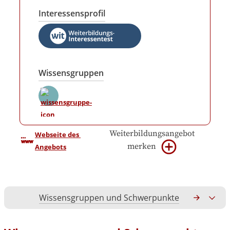
Interessensprofil
Wissensgruppen
Weiterbildungsangebot
Webseite des 
merken
Angebots
Wissensgruppen und Schwerpunkte
Gesamtko