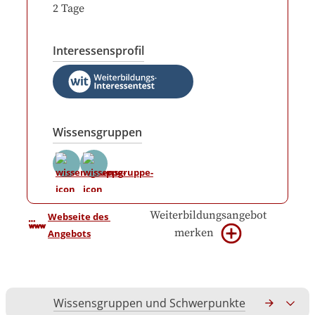
2
Tage
Interessensprofil
Wissensgruppen
Weiterbildungsangebot
Webseite des 
merken
Angebots
Wissensgruppen und Schwerpunkte
Gesamtko