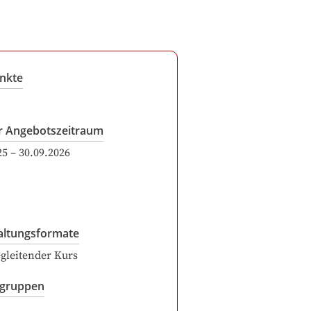
nkte
r Angebotszeitraum
25
–
30.09.2026
altungsformate
gleitender Kurs
sgruppen