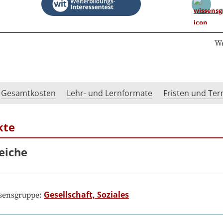
We
Gesamtkosten
Lehr- und Lernformate
Fristen und Te
kte
eiche
Gesellschaft, Soziales
ssensgruppe: