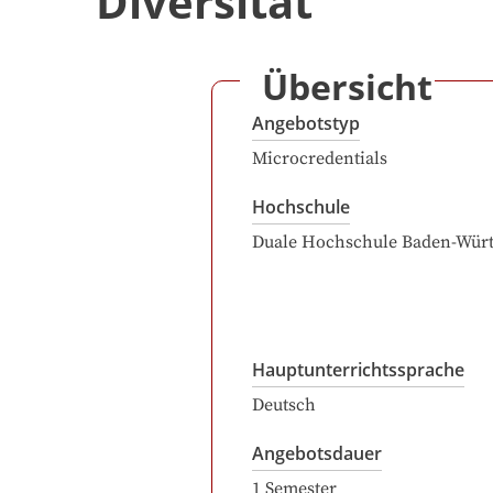
Diversität
Übersicht
Angebotstyp
Microcredentials
Hochschule
Duale Hochschule Baden-Wür
Hauptunterrichtssprache
Deutsch
Angebotsdauer
1
Semester