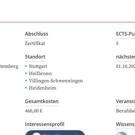
Abschluss
ECTS-Pu
Zertifikat
5
Standort
nächste
ttemberg
Stuttgart
01.10.20
Heilbronn
Villingen-Schwenningen
Heidenheim
Gesamtkosten
Veranst
460,00 €
Berufsbe
Interessensprofil
Wissen