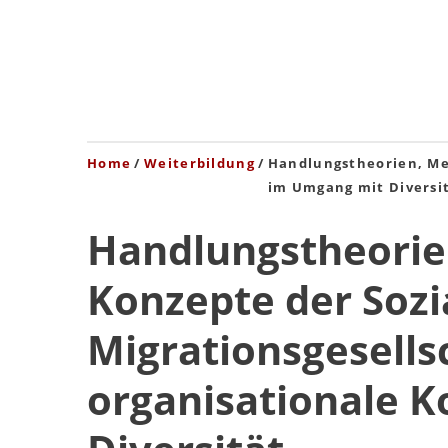
Home
Weiterbildung
Handlungstheorien, Met
im Umgang mit Diversi
Handlungstheorie
Konzepte der Sozia
Migrationsgesellsc
organisationale 