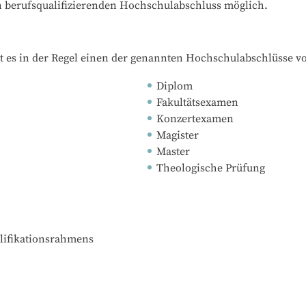
en berufsqualifizierenden Hochschulabschluss möglich.
t es in der Regel einen der genannten Hochschulabschlüsse v
Diplom
Fakultätsexamen
Konzertexamen
Magister
Master
Theologische Prüfung
lifikationsrahmens
