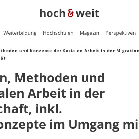
Weiterbildung
Hochschulen
Magazin
Perspektiven
hoden und Konzepte der Sozialen Arbeit in der Migrations
tät
n, Methoden und
len Arbeit in der
haft, inkl.
Konzepte im Umgang mi