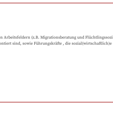
 Arbeitsfeldern (z.B. Migrationsberatung und Flüchtlingssozial
iert sind, sowie Führungskräfte , die sozial(wirtschaftlich)e 